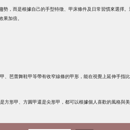
趨勢，而是根據自己的手型特徵、甲床條件及日常習慣來選擇。
效果加倍。
形甲、芭蕾舞鞋甲等帶有收窄線條的甲形，能在視覺上延伸手指比
論是方形甲、方圓甲還是尖形甲，都可以根據個人喜歡的風格與美