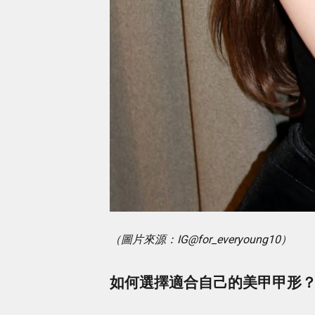
（圖片來源：IG@for_everyoung10）
如何選擇適合自己的美甲甲形