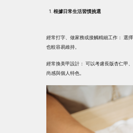
根據日常生活習慣挑選
經常打字、做家務或接觸精細工作： 選
也較容易維持。
經常換美甲設計： 可以考慮長版杏仁甲
尚感與個人特色。