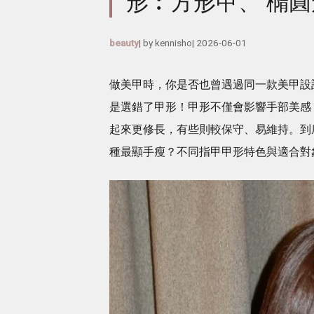
形︰方形甲、 橢
beauty
| by
kennisho
|
2026-06-01
做美甲時，你是否也曾遇過同一款美甲設
是選錯了甲形！甲形不僅會影響手部美感
起來更修長，有些則較保守、易維持。到
種最顯手瘦？不同指甲甲形特色與適合對