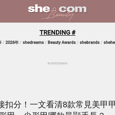
TRENDING #
疹
/
2026年
/
shedreams
/
Beauty Awards
/
shebrands
/
shehe
ADVERTISEMENT
接扣分！一文看清8款常見美甲