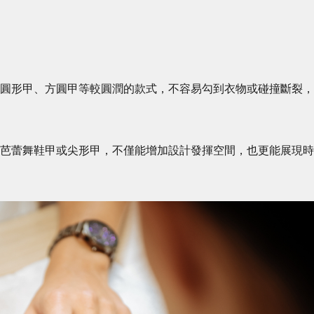
擇圓形甲、方圓甲等較圓潤的款式，不容易勾到衣物或碰撞斷裂，
、芭蕾舞鞋甲或尖形甲，不僅能增加設計發揮空間，也更能展現時