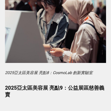
2025亞太區美容展 亮點8：CosmoLab 創新實驗室
2025亞太區美容展 亮點9：公益展區慈善義
賣