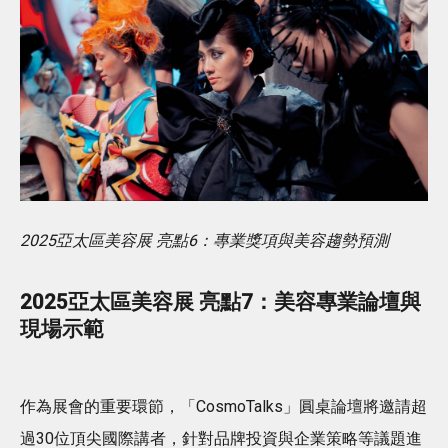
2025亞太區美容展 亮點6：專業獎項與美容趨勢預測
2025亞太區美容展 亮點7：美容專業論壇與
現場示範
作為展會的重要環節，「CosmoTalks」圓桌論壇將邀請超
過30位頂尖國際講者，針對品牌投資與企業策略等議題進