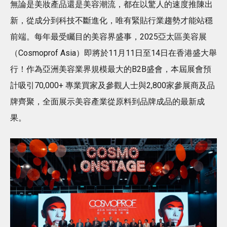
無論是美妝產品還是美容潮流，都在以驚人的速度推陳出
新，從成分到科技不斷進化，唯有緊貼行業趨勢才能站穩
前端。每年最受矚目的美容界盛事，2025亞太區美容展
（Cosmoprof Asia）即將於11月11日至14日在香港盛大舉
行！作為亞洲美容業界規模最大的B2B盛會，本屆展會預
計吸引70,000+ 專業買家及參觀人士與2,800家參展商及品
牌齊聚，全面展示美容產業從原料到品牌成品的最新成
果。