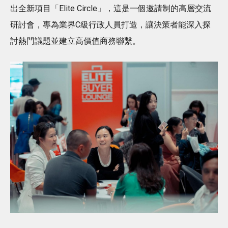
出全新項目「Elite Circle」，這是一個邀請制的高層交流
研討會，專為業界C級行政人員打造，讓決策者能深入探
討熱門議題並建立高價值商務聯繫。