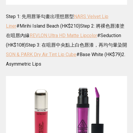
Step 1: 先用唇筆勾畫出理想唇型
NARS Velvet Lip
Liner
#Mirihi Island Beach (HK$210)Step 2: 將裸色唇漆塗
在咀唇內緣
REVLON Ultra HD Matte Lipcolor
#Seduction
(HK$108)Step 3: 在咀唇中央點上白色唇漆，再均勻暈染開
SON & PARK Dry Air Tint Lip Cube
#Base White (HK$79)2.
Asymmetric Lips