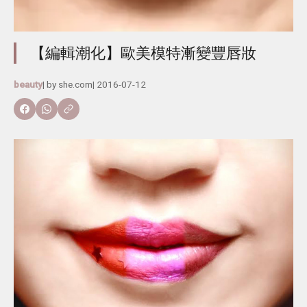
【編輯潮化】歐美模特漸變豐唇妝
beauty
| by
she.com
|
2016-07-12