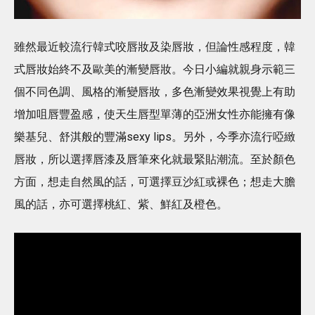
雖然最近較流行韓式咬唇妝及染唇妝，但論性感程度，韓
式唇妝始終不及歐美的漸變唇妝。今日小編就親身示範三
個不同色調、風格的漸變唇妝，多色漸變效果視覺上有助
增加咀唇豐盈感，使天生唇型單薄的亞洲女性亦能擁有像
樂基兒、舒淇般的豐滿sexy lips。另外，今季亦流行啞緻
唇妝，所以選擇唇漆及唇筆來化就最緊貼潮流。至於顏色
方面，想走自然風的話，可選擇豆沙紅或裸色；想走大膽
風的話，亦可選擇桃紅、紫、鮮紅及橙色。