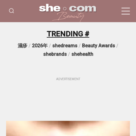
TRENDING #
濕疹
/
2026年
/
shedreams
/
Beauty Awards
/
shebrands
/
shehealth
ADVERTISEMENT