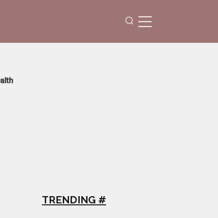
alth
TRENDING #