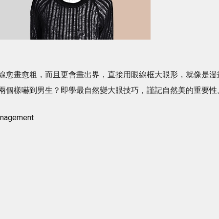
線愈畫愈粗，而且更會畫出界，直接用眼線框大眼形，就像是漫
兩個樣嚇到男生？即學最自然變大眼技巧，謹記自然美的重要性
anagement