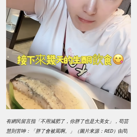
有網民留言指「不用減肥了，你胖了也是大美女」，苟芸
慧則苦呻：「胖了會被罵啊。」（圖片來源：RED）
由苟