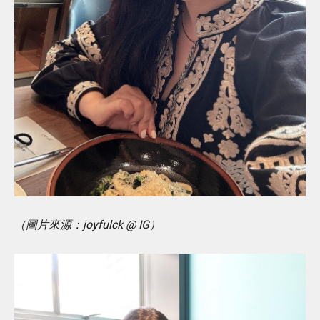
（圖片來源：joyfulck @ IG）