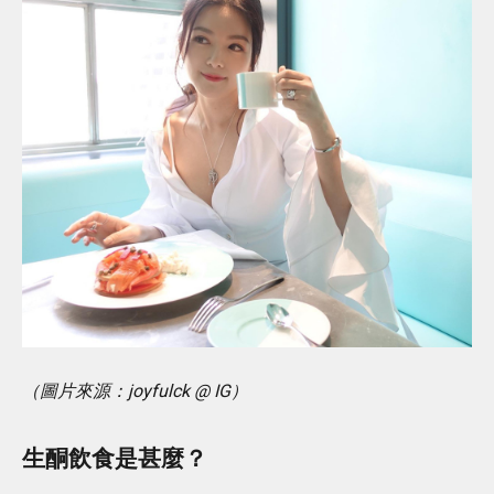
（圖片來源：joyfulck @ IG）
生酮飲食是甚麼？