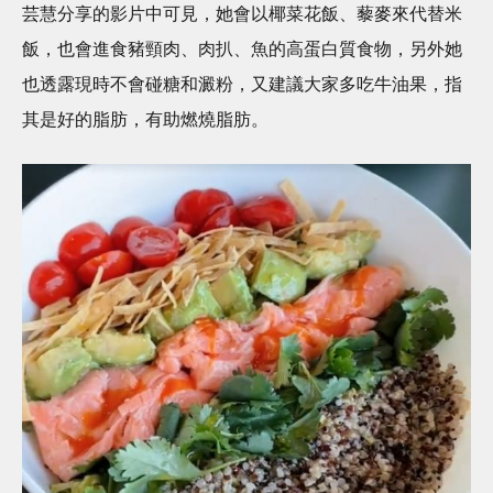
芸慧分享的影片中可見，她會以椰菜花飯、藜麥來代替米
飯，也會進食豬頸肉、肉扒、魚的高蛋白質食物，另外她
也透露現時不會碰糖和澱粉，又建議大家多吃牛油果，指
其是好的脂肪，有助燃燒脂肪。