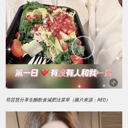
苟芸慧分享生酮飲食減肥法菜單（圖片來源：RED）