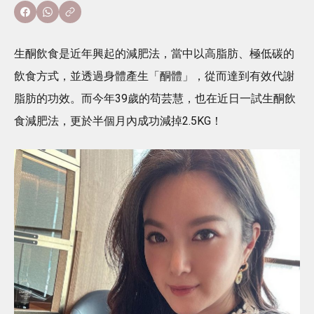
生酮飲食是近年興起的減肥法，當中以高脂肪、極低碳的
飲食方式，並透過身體產生「酮體」，從而達到有效代謝
脂肪的功效。而今年39歲的苟芸慧，也在近日一試生酮飲
食減肥法，更於半個月內成功減掉2.5KG！