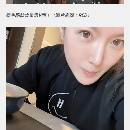
靠生酮飲食重返V面！（圖片來源：RED）