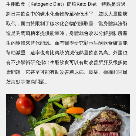
生酮飲食（Ketogenic Diet）簡稱Keto Diet，特點是透過
將日常飲食中的碳水化合物降至極低水平，並以大量脂肪
取代，而由於限制了碳水化合物的攝取量，當身體無法製
造足夠葡萄糖來提供能量時，身體就會改以分解脂肪所產
生的酮體來替代能源。而有醫學研究顯示生酮飲食確實能
幫助減重，速率也會比傳統的減低熱量飲食為高。外國也
有不少學術研究指出生酮飲食可以有助改善肥胖及很多健
康問題，它甚至可能有助改善糖尿病、癌症、癲癇和阿爾
茨海默等健康問題。