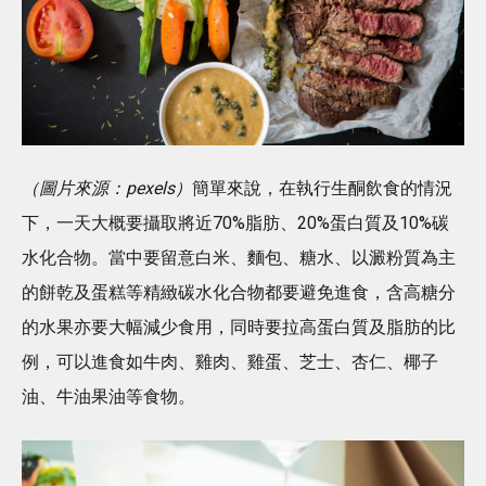
（圖片來源：pexels）
簡單來說，在執行生酮飲食的情況
下，一天大概要攝取將近70%脂肪、20%蛋白質及10%碳
水化合物。當中要留意白米、麵包、糖水、以澱粉質為主
的餅乾及蛋糕等精緻碳水化合物都要避免進食，含高糖分
的水果亦要大幅減少食用，同時要拉高蛋白質及脂肪的比
例，可以進食如牛肉、雞肉、雞蛋、芝士、杏仁、椰子
油、牛油果油等食物。