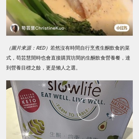
（圖片來源：RED）
若然沒有時間自行烹煮生酮飲食的菜
式，苟芸慧閒時也會直接購買坊間的生酮飲食營養餐，達
到營養目標之餘，更是懶人之選。