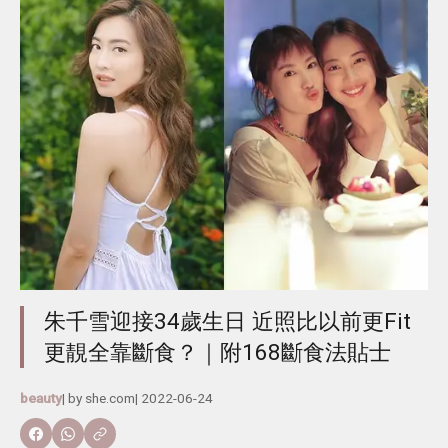
朱千雪迎接34歲生日 近照比以前更Fit
更靚全靠斷食？｜附168斷食法貼士
beauty
| by
she.com
|
2022-06-24