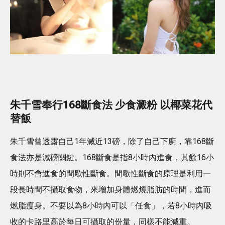
朱千雪奉行168斷食法 少食澱粉 以椰菜花代
替飯
朱千雪曾透露自己1年減近13磅，除了自己下廚，靠168斷
食法亦是減磅關鍵。168斷食是指8小時內進食，其餘16小
時則不會進食的間歇性斷食。間歇性斷食的原理是利用一
段長時間不攝取食物，來增加身體燃燒脂肪的時間，進而
燃脂瘦身。不要以為8小時內可以「任食」，若8小時內吸
收的卡路里高於每日可攝取的份量，同樣不能減重。