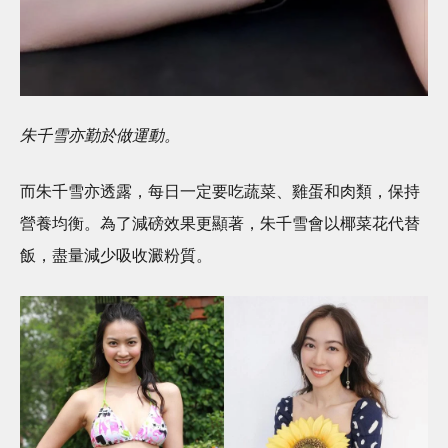
朱千雪亦勤於做運動。
而朱千雪亦透露，每日一定要吃蔬菜、雞蛋和肉類，保持
營養均衡。為了減磅效果更顯著，朱千雪會以椰菜花代替
飯，盡量減少吸收澱粉質。