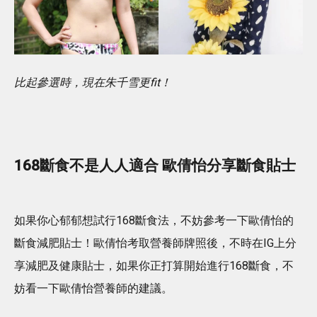
比起參選時，現在朱千雪更fit！
168斷食不是人人適合 歐倩怡分享斷食貼士
如果你心郁郁想試行168斷食法，不妨參考一下歐倩怡的
斷食減肥貼士！歐倩怡考取營養師牌照後，不時在IG上分
享減肥及健康貼士，如果你正打算開始進行168斷食，不
妨看一下歐倩怡營養師的建議。