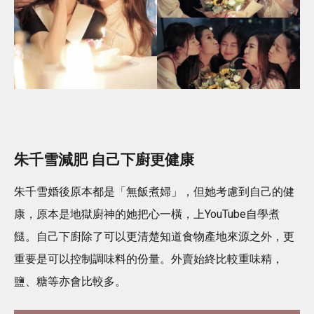
朱千雪減肥 自己下廚更健康
朱千雪婚後原本都是「無飯煮婦」，但她考慮到自己的健
康，原本是地獄廚神的她把心一橫，上YouTube自學煮
餸。自己下廚除了可以更清楚知道食物產地來源之外，更
重要是可以控制調味料的份量。外賣始終比較重味精，
鹽、糖等亦會比較多。