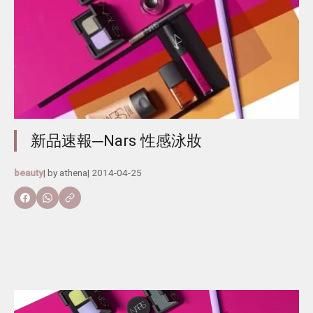
新品速報─Nars 性感泳妝
beauty
| by
athena
|
2014-04-25