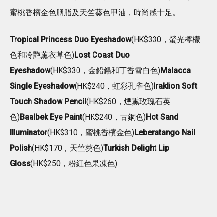
蜜桃香檳金色胭脂及天竺葵色甲油，時尚感十足。
Tropical Princess Duo Eyeshadow
(HK$330，螢光檸檬
色和冷艷薰衣草色)
Lost Coast Duo
Eyeshadow
(HK$330，金鉛鍚和丁香雪白色)
Malacca
Single Eyeshadow
(HK$240，虹彩孔雀色)
Iraklion Soft
Touch Shadow Pencil
(HK$260，煙熏玫瑰石英
色)
Baalbek Eye Paint
(HK$240，古銅色)
Hot Sand
Illuminator
(HK$310，蜜桃香檳金色)
Leberatango Nail
Polish
(HK$170，天竺葵色)
Turkish Delight Lip
Gloss
(HK$250，粉紅色果凍色)