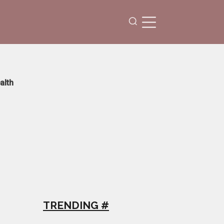
alth
TRENDING #