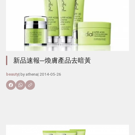
新品速報─煥膚產品去暗黃
beauty
| by
athena
|
2014-05-26