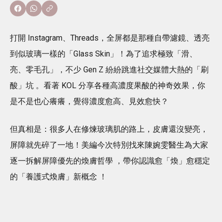
打開 Instagram、Threads，全屏都是那種自帶濾鏡、透亮
到似玻璃一樣的「Glass Skin」！為了追求極致「滑、
亮、零毛孔」，不少 Gen Z 紛紛跳進社交媒體大熱的「刷
酸」坑 。看著 KOL 分享各種高濃度果酸的神奇效果，你
是不是也心癢癢，覺得濃度愈高、見效愈快？
但真相是：很多人在修煉玻璃肌的路上，皮膚還沒變亮，
屏障就先碎了一地！美編今次特別找來陳婉雯醫生為大家
逐一拆解屏障優先的煥膚哲學 ，帶你認識愈「煥」愈穩定
的「養護式煥膚」新概念 ！