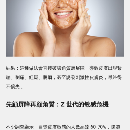
結果：這種做法會直接破壞角質層屏障，導致皮膚出現緊
繃、刺痛、紅斑、脫屑，甚至誘發刺激性皮膚炎，最終得
不償失 。
先顧屏障再顧角質：Z 世代的敏感危機
不少調查顯示，自覺皮膚敏感的人數高達 60-70%，陳婉