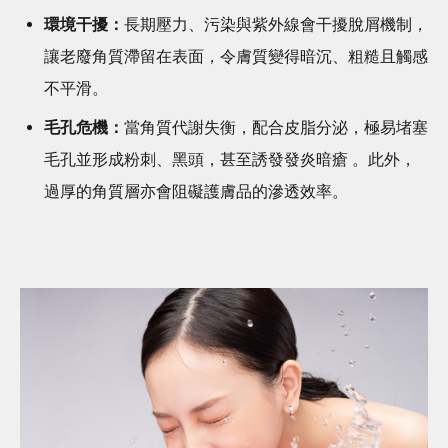
環境干擾：
長期壓力、污染與紫外線會干擾脫屑機制，
讓老廢角質滯留在表面，令膚質變得暗沉、粗糙且觸感
不平滑。
毛孔危機：
當角質代謝失衡，配合皮脂分泌，極易堵塞
毛孔並形成粉刺、黑頭，甚至誘發發炎暗瘡 。此外，
過厚的角質層亦會阻礙護膚品的滲透效率。