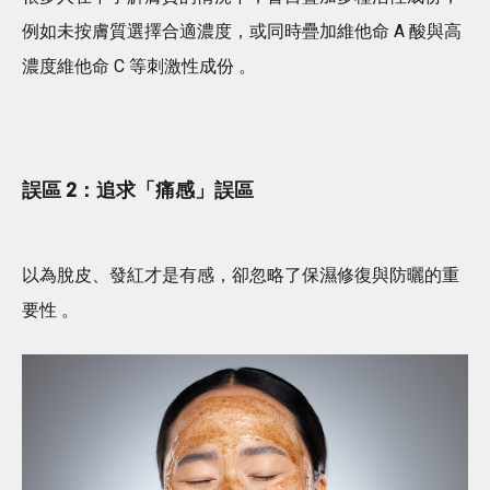
例如未按膚質選擇合適濃度，或同時疊加維他命 A 酸與高
濃度維他命 C 等刺激性成份 。
誤區 2：追求「痛感」誤區
以為脫皮、發紅才是有感，卻忽略了保濕修復與防曬的重
要性 。