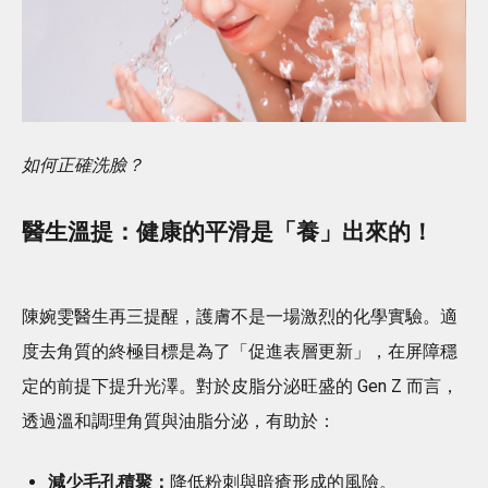
如何正確洗臉？
醫生溫提：健康的平滑是「養」出來的！
陳婉雯醫生再三提醒，護膚不是一場激烈的化學實驗。適
度去角質的終極目標是為了「促進表層更新」，在屏障穩
定的前提下提升光澤。對於皮脂分泌旺盛的 Gen Z 而言，
透過溫和調理角質與油脂分泌，有助於：
減少毛孔積聚：
降低粉刺與暗瘡形成的風險。