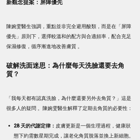
新觀念提案：屏障優先
陳婉雯醫生強調，重點並非完全避用酸類，而是在「屏障
優先」原則下，選擇較溫和的配方與合適頻率，配合充足
保濕修復，循序漸進地改善膚質 。
破解洗面迷思：為什麼每天洗臉還要去角
質？
「我每天都有認真洗臉，為什麼還要另外去角質？」這是
很多人的疑問 。陳婉雯醫生解釋了定期去角質的必要性：
28 天的代謝定律：
皮膚更新是一個生理過程，健康狀
態下約需數星期完成，讓老化角質脫落並換上新細胞。