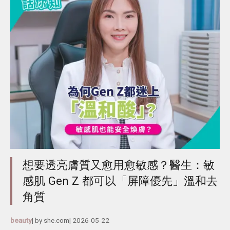
想要透亮膚質又愈用愈敏感？醫生：敏
感肌 Gen Z 都可以「屏障優先」溫和去
角質
beauty
| by
she.com
|
2026-05-22