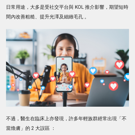
日常用途，大多是受社交平台與 KOL 推介影響，期望短時
間內改善粗糙、提升光澤及細緻毛孔 。
不過，醫生在臨床上亦發現，許多年輕族群經常出現「不
當煥膚」的 2 大誤區 ：