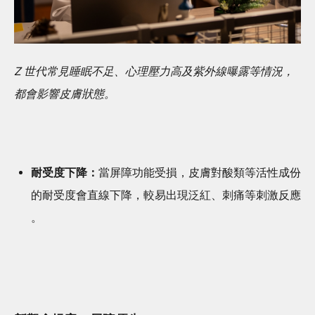
Z 世代常見睡眠不足、心理壓力高及紫外線曝露等情況，
都會影響皮膚狀態。
耐受度下降：
當屏障功能受損，皮膚對酸類等活性成份
的耐受度會直線下降，較易出現泛紅、刺痛等刺激反應
。