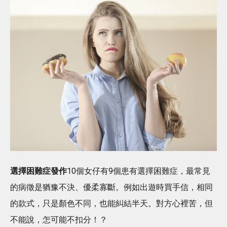
選擇困難症發作
10個女仔有9個患有選擇困難症，最常見
的病徵是猶豫不決、優柔寡斷。例如出遊時買手信，相同
的款式，只是顏色不同，也能糾結半天。對方心裡苦，但
不能說，怎可能不扣分！？