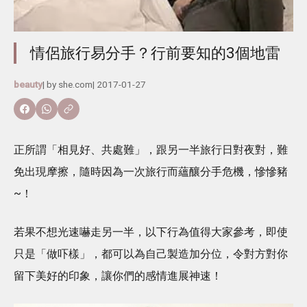
情侶旅行易分手？行前要知的3個地雷
beauty
| by
she.com
|
2017-01-27
正所謂「相見好、共處難」，跟另一半旅行日對夜對，難
免出現摩擦，隨時因為一次旅行而蘊釀分手危機，慘慘豬
~！
若果不想光速嚇走另一半，以下行為值得大家參考，即使
只是「做吓樣」，都可以為自己製造加分位，令對方對你
留下美好的印象，讓你們的感情進展神速！