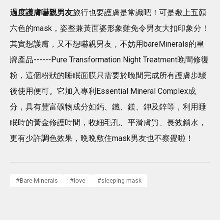
過度護膚嚇親男友
旅行也要護膚是常識吧！可是敷上五顏
六色的mask，姿整兼黃面婆形象難免令男友大扣印象分！
其實想護膚，又不想嚇親男友，不妨用bareMinerals的皇
牌產品------Pure Transformation Night Treatment晚間修復
粉，這個粉狀的睡眠面膜只需要於晚間完成所有護膚步驟
後使用便可。它加入專利Essential Mineral Complex成
分，具有豐富礦物成分如鈣、鐵、鎂、鉀及鋅等，利用睡
眠時的黃金修護時間，收細毛孔、平滑膚質、長效鎖水，
更有少許調色效果，晩晩敷住mask男友也不察覺啦！
#
Bare Minerals
#
love
#
sleeping mask