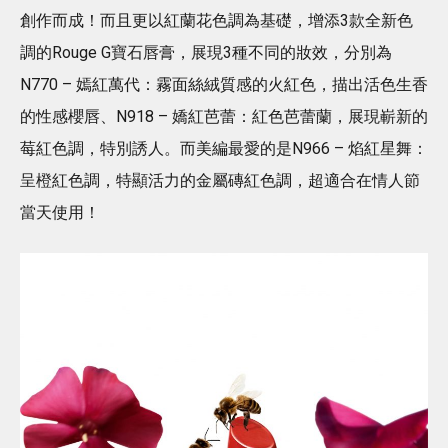
創作而成！而且更以紅蘭花色調為基礎，增添3款全新色
調的Rouge G寶石唇膏，展現3種不同的妝效，分別為
N770 – 嫣紅萬代：霧面絲絨質感的火紅色，描出活色生香
的性感櫻唇、N918 – 嬌紅芭蕾：紅色芭蕾蘭，展現嶄新的
莓紅色調，特別誘人。而美編最愛的是N966 – 焰紅星舞：
呈橙紅色調，特顯活力的金屬磚紅色調，超適合在情人節
當天使用！