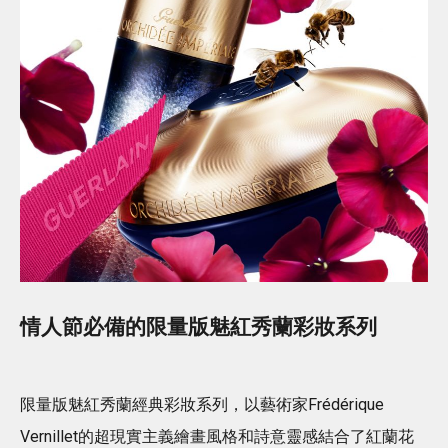
情人節必備的
限量版
魅紅秀蘭彩妝系列
限量版魅紅秀蘭經典彩妝系列，以藝術家Frédérique
Vernillet的超現實主義繪畫風格和詩意靈感結合了紅蘭花