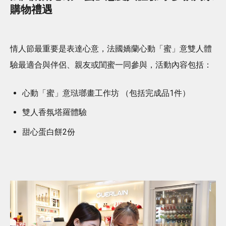
購物禮遇
情人節最重要是表達心意，法國嬌蘭心動「蜜」意雙人體
驗最適合與伴侶、親友或閨蜜一同參與，活動內容包括：
心動「蜜」意琺瑯畫工作坊 （包括完成品1件）
雙人香氛塔羅體驗
甜心蛋白餅2份