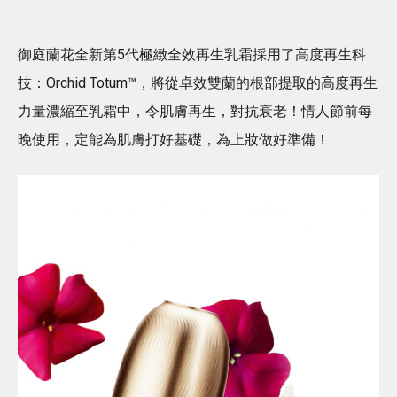
御庭蘭花全新第5代極緻全效再生乳霜採用了高度再生科
技：Orchid Totum™，將從卓效雙蘭的根部提取的高度再生
力量濃縮至乳霜中，令肌膚再生，對抗衰老！情人節前每
晚使用，定能為肌膚打好基礎，為上妝做好準備！