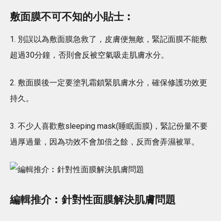
敷面膜不可不知的小貼士︰
1. 別誤以為敷面膜急救了，皮膚便無敵，緊記面膜不能敷
超過30分鐘，否則會反被空氣吸走肌膚水分。
2. 敷面膜後一定要塗乳霜鎖緊肌膚水分，確保修護功效更
持久。
3. 不少人喜歡敷sleeping mask(睡眠面膜)，緊記份量不要
過厚過量，因為功效不會加倍之餘，反而會弄濕被單。
編輯推介︰針對性面膜解決肌膚問題