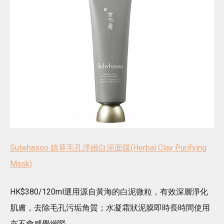
Sulwhasoo 鎮草毛孔淨緻白泥面膜(Herbal Clay Purifying
Mask)
HK$380/120ml選用源自黃海的白泥微粒，有效深層淨化
肌膚，去除毛孔污垢角質；水凝霜狀泥膜即時長時間使用
亦不會感覺繃緊。