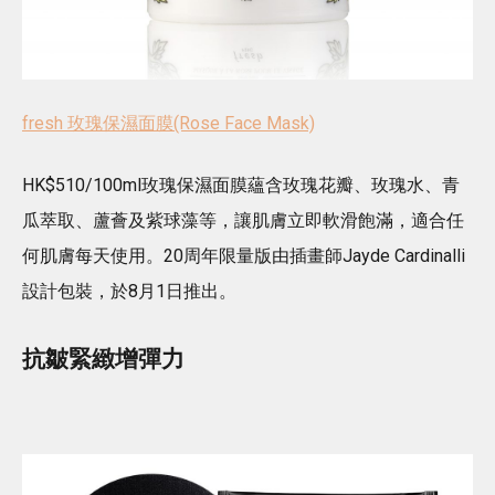
fresh 玫瑰保濕面膜(Rose Face Mask)
HK$510/100ml玫瑰保濕面膜蘊含玫瑰花瓣、玫瑰水、青
瓜萃取、蘆薈及紫球藻等，讓肌膚立即軟滑飽滿，適合任
何肌膚每天使用。20周年限量版由插畫師Jayde Cardinalli
設計包裝，於8月1日推出。
抗皺緊緻增彈力