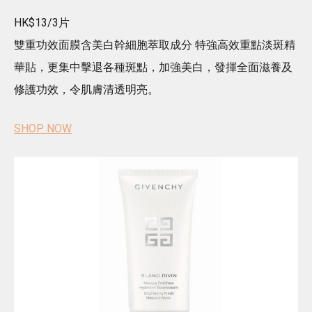
HK$13/3片
雙重功效面膜含美白幹細胞萃取成分 特強高效重點淡斑精
華貼，更集中擊退各種斑點，加強美白，發揮全面滋養及
修護功效，令肌膚清透明亮。
SHOP NOW