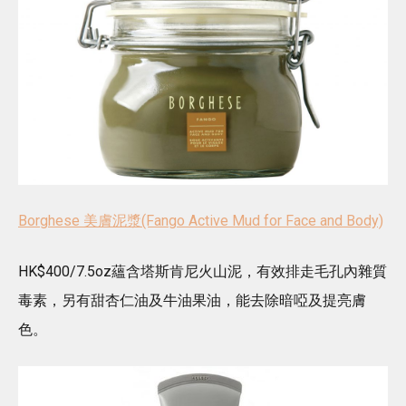
Borghese 美膚泥漿(Fango Active Mud for Face and Body)
HK$400/7.5oz蘊含塔斯肯尼火山泥，有效排走毛孔內雜質
毒素，另有甜杏仁油及牛油果油，能去除暗啞及提亮膚
色。