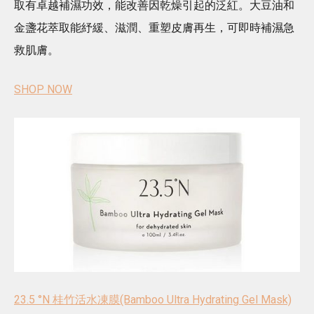
取有卓越補濕功效，能改善因乾燥引起的泛紅。大豆油和
金盞花萃取能紓緩、滋潤、重塑皮膚再生，可即時補濕急
救肌膚。
SHOP NOW
23.5 °N 桂竹活水凍膜(Bamboo Ultra Hydrating Gel Mask)