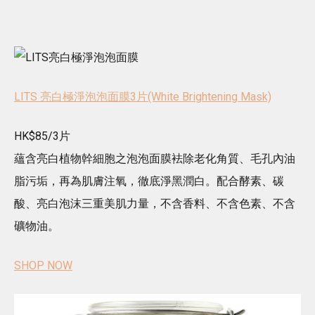
LITS 亮白極淨泡泡面膜3片(White Brightening Mask)
HK$85/3片
蘊含亮白植物幹細胞之泡泡面膜袪除老化角質、毛孔內油
脂污垢，再為肌膚注氧，徹底淨黑潤白。配合酵素、碳
酸、亮白泡沫三重美肌力量，不含香料、不含色素、不含
礦物油。
SHOP NOW