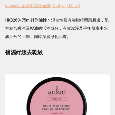
Caudalie 葡萄籽淨化面膜(Purifying Mask)
HK$260/75ml針對油性丶混合性及有油脂粒問題肌膚，配
方結合吸油及控油的活性成分，有效潔淨及平衡肌膚中水
和油分的比例，同時深層淨化肌膚。
補濕紓緩去乾紋