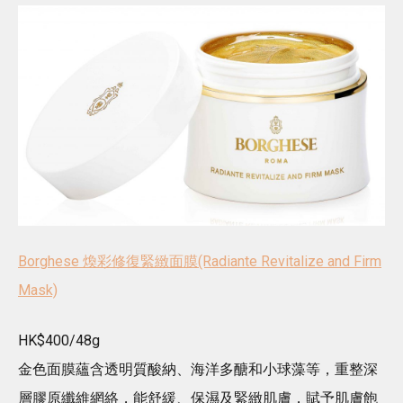
Borghese 煥彩修復緊緻面膜(Radiante Revitalize and Firm
Mask)
HK$400/48g
金色面膜蘊含透明質酸納、海洋多醣和小球藻等，重整深
層膠原纖維網絡，能舒緩、保濕及緊緻肌膚，賦予肌膚飽