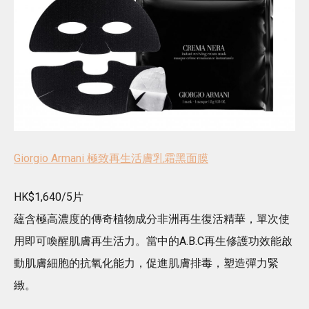
Giorgio Armani 極致再生活膚乳霜黑面膜
HK$1,640/5片
蘊含極高濃度的傳奇植物成分非洲再生復活精華，單次使
用即可喚醒肌膚再生活力。當中的A.B.C再生修護功效能啟
動肌膚細胞的抗氧化能力，促進肌膚排毒，塑造彈力緊
緻。