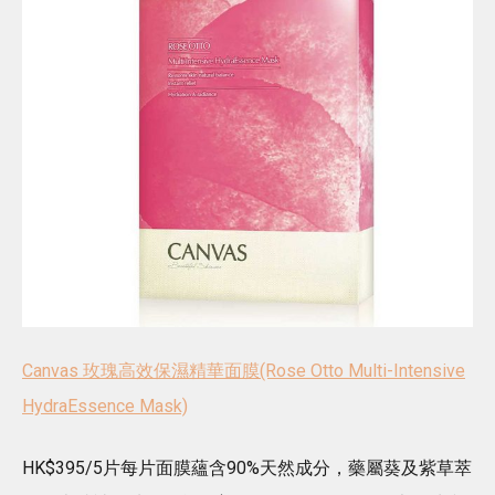
Canvas 玫瑰高效保濕精華面膜(Rose Otto Multi-Intensive
HydraEssence Mask)
HK$395/5片每片面膜蘊含90%天然成分，藥屬葵及紫草萃