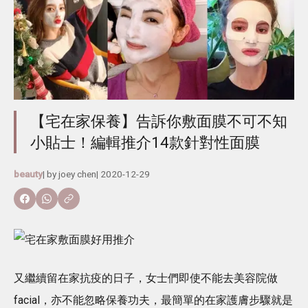
【宅在家保養】告訴你敷面膜不可不知
小貼士！編輯推介14款針對性面膜
beauty
| by
joey chen
|
2020-12-29
又繼續留在家抗疫的日子，女士們即使不能去美容院做
facial，亦不能忽略保養功夫，最簡單的在家護膚步驟就是