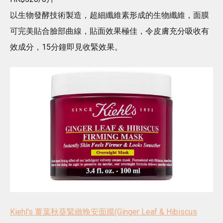
以生物發酵技術製造，超細纖維素形成的生物纖維，面膜
可完美貼合臉部曲線，貼面效果極佳，令皮膚充分吸收有
效成分，15分鐘即見收緊效果。
Kiehl's 薑葉秋葵緊緻晚安面膜(Ginger Leaf & Hibiscus