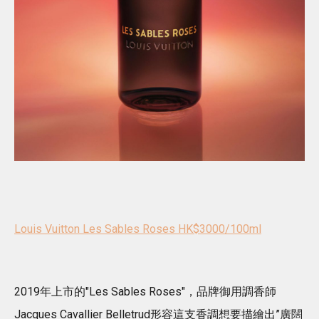
Louis Vuitton Les Sables Roses HK$3000/100ml
2019年上市的"Les Sables Roses"，品牌御用調香師
Jacques Cavallier Belletrud形容這支香調想要描繪出”廣闊