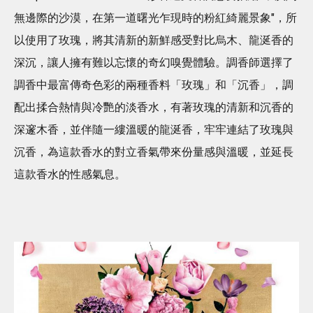
無邊際的沙漠，在第一道曙光乍現時的粉紅綺麗景象"，所
以使用了玫瑰，將其清新的新鮮感受對比烏木、龍涎香的
深沉，讓人擁有難以忘懷的奇幻嗅覺體驗。調香師選擇了
調香中最富傳奇色彩的兩種香料「玫瑰」和「沉香」，調
配出揉合熱情與冷艷的淡香水，有著玫瑰的清新和沉香的
深邃木香，並伴隨一縷溫暖的龍涎香，牢牢連結了玫瑰與
沉香，為這款香水的對立香氣帶來份量感與溫暖，並延長
這款香水的性感氣息。