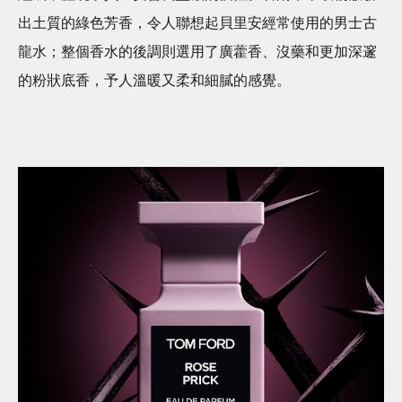
出土質的綠色芳香，令人聯想起貝里安經常使用的男士古
龍水；整個香水的後調則選用了廣藿香、沒藥和更加深邃
的粉狀底香，予人溫暖又柔和細膩的感覺。