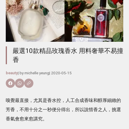
嚴選10款精品玫瑰香水 用料奢華不易撞
香
beauty
| by
michelle yeung
|
2020-05-15
嗅覺最直接，尤其是香水控，人工合成香味和醇厚細緻的
芳香，不用十分之一秒便分得出，所以說惜香之人，挑選
香氣會愈來愈講究。