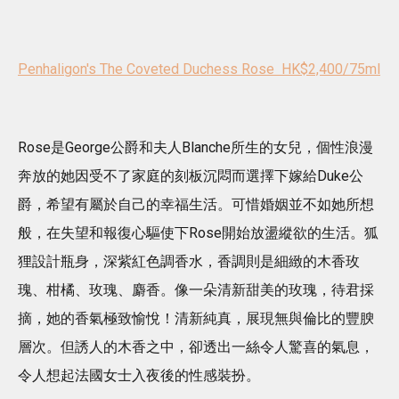
Penhaligon's The Coveted Duchess Rose HK$2,400/75ml
Rose是George公爵和夫人Blanche所生的女兒，個性浪漫
奔放的她因受不了家庭的刻板沉悶而選擇下嫁給Duke公
爵，希望有屬於自己的幸福生活。可惜婚姻並不如她所想
般，在失望和報復心驅使下Rose開始放盪縱欲的生活。狐
狸設計瓶身，深紫紅色調香水，香調則是細緻的木香玫
瑰、柑橘、玫瑰、麝香。像一朵清新甜美的玫瑰，待君採
摘，她的香氣極致愉悅！清新純真，展現無與倫比的豐腴
層次。但誘人的木香之中，卻透出一絲令人驚喜的氣息，
令人想起法國女士入夜後的性感裝扮。