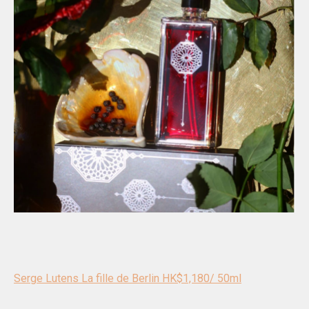
Serge Lutens La fille de Berlin HK$1,180/ 50ml