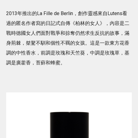
2013年推出的La Fille de Berlin，創作靈感來自Lutens看
過的匿名作者寫的日記式自傳《柏林的女人》，內容是二
戰時德國女人們面對戰爭和掠奪仍然求生反抗的故事，滿
身荊棘，桀驁不馴和個性不羈的女孩。這是一款東方花香
調的中性香水，前調是玫瑰和天竺葵，中調是玫瑰草，基
調是廣藿香，苔蘚和蜂蜜。