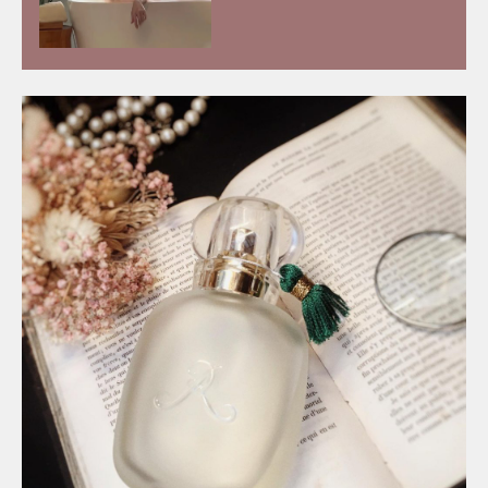
滑嫩肌 好用磨砂膏、身體乳液
推介