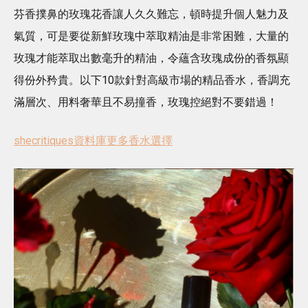
芬香撲鼻的玫瑰花香讓人久久難忘，頓時提升個人魅力及
氣質，可是要從新鮮玫瑰中萃取精油是非常困難，大量的
玫瑰才能萃取出數毫升的精油，令蘊含玫瑰成份的香氛顯
得份外矜貴。以下10款針對高級市場的精品香水，香調充
滿層次、用料奢華且不易撞香，玫瑰控絕對不要錯過！
shecritiques資料庫更多香水選擇