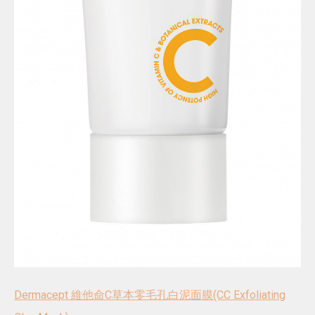
Dermacept 維他命C草本零毛孔白泥面膜(CC Exfoliating