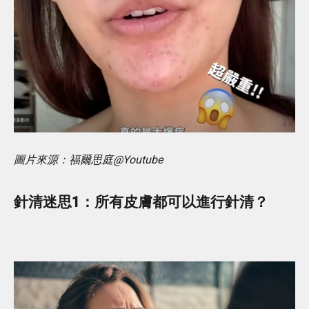
圖片來源：福爾思庭@Youtube
針清迷思1：所有皮膚都可以進行針清？