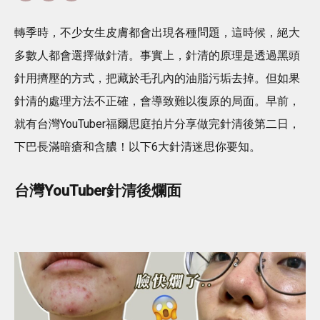
轉季時，不少女生皮膚都會出現各種問題，這時候，絕大
多數人都會選擇做針清。事實上，針清的原理是透過黑頭
針用擠壓的方式，把藏於毛孔內的油脂污垢去掉。但如果
針清的處理方法不正確，會導致難以復原的局面。早前，
就有台灣YouTuber福爾思庭拍片分享做完針清後第二日，
下巴長滿暗瘡和含膿！以下6大針清迷思你要知。
台灣YouTuber針清後爛面