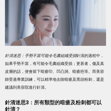
針清迷思：手勢不當可能令毛囊組織受損
針清的過程中，
如果手勢不當，有可能令毛囊組織受損；更甚者，傷及真
皮層的話，便會留下暗瘡印、凹凸洞、暗瘡疤等。而美容
師受過專業訓練，可以精準地去除暗瘡及黑頭粉刺，還是
建議到美容院進行針清。
針清迷思3：所有類型的暗瘡及粉刺都可以
針清？