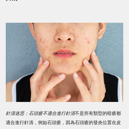
針清迷思：石頭瘡不適合進行針清
不是所有類型的暗瘡都
適合進行針清，例如石頭瘡，因為石頭瘡的發炎位置在皮