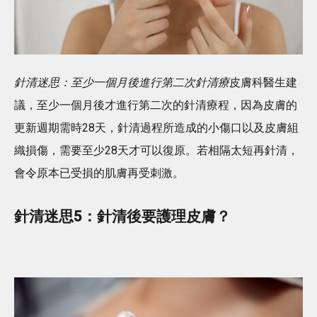
針清迷思：至少一個月後進行第二次針清療
皮膚科醫生建
議，至少一個月後才進行第二次的針清療程，因為皮膚的
更新週期需時28天，針清過程所造成的小傷口以及皮膚組
織損傷，需要至少28天才可以復原。若相隔太短再針清，
會令原本已受損的肌膚再受刺激。
針清迷思5：針清後要護理皮膚？