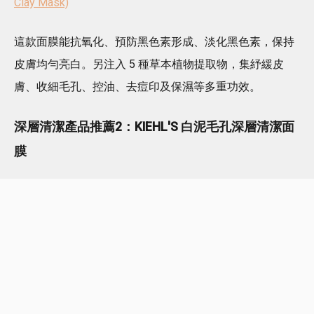
Clay Mask)
這款面膜能抗氧化、預防黑色素形成、淡化黑色素，保持
皮膚均勻亮白。另注入 5 種草本植物提取物，集紓緩皮
膚、收細毛孔、控油、去痘印及保濕等多重功效。
深層清潔產品推薦2：KIEHL'S 白泥毛孔深層清潔面
膜