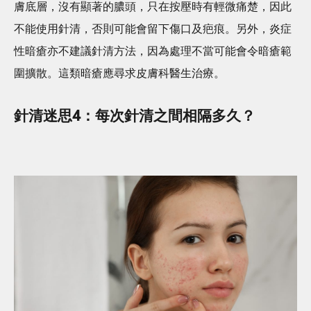
膚底層，沒有顯著的膿頭，只在按壓時有輕微痛楚，因此
不能使用針清，否則可能會留下傷口及疤痕。另外，炎症
性暗瘡亦不建議針清方法，因為處理不當可能會令暗瘡範
圍擴散。這類暗瘡應尋求皮膚科醫生治療。
針清迷思4：每次針清之間相隔多久？