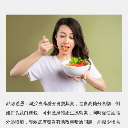
針清迷思：減少食高糖分食物
其實，進食高糖分食物，例
如甜食及白麵包，可刺激身體產生胰島素，同時促使油脂
分泌增加，導致皮膚發炎有助改善暗瘡問題。那減少吃高