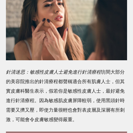
針清迷思：敏感性皮膚人士避免進行針清療程
坊間大部分
的美容院推出的針清療程都聲稱適合所有肌膚人士，但其
實皮膚科醫生表示，假若你是敏感性皮膚人士，最好避免
進行針清療程。因為敏感肌皮膚屏障較弱，使用黑頭針時
需要又擠又壓，即使力量很輕也會對表皮層及深層有所刺
激，可能會令皮膚敏感變得嚴重。