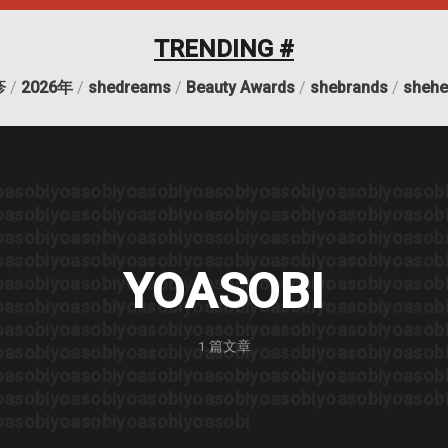
TRENDING #
疹
/
2026年
/
shedreams
/
Beauty Awards
/
shebrands
/
shehe
oasobi
yoasobi
yoasobi
yoasobi
yoasobi
yoasobi
yoasob
oasobi
yoasobi
yoasobi
yoasobi
yoasobi
yoasobi
yoasob
oasobi
yoasobi
yoasobi
yoasobi
yoasobi
yoasobi
yoasob
oasobi
yoasobi
yoasobi
yoasobi
yoasobi
yoasobi
yoasob
YOASOBI
oasobi
yoasobi
yoasobi
yoasobi
yoasobi
yoasobi
yoasob
oasobi
yoasobi
yoasobi
yoasobi
yoasobi
yoasobi
yoasob
oasobi
yoasobi
yoasobi
yoasobi
yoasobi
yoasobi
yoasob
1
篇文章
oasobi
yoasobi
yoasobi
yoasobi
yoasobi
yoasobi
yoasob
oasobi
yoasobi
yoasobi
yoasobi
yoasobi
yoasobi
yoasob
oasobi
yoasobi
yoasobi
yoasobi
yoasobi
yoasobi
yoasob
oasobi
yoasobi
yoasobi
yoasobi