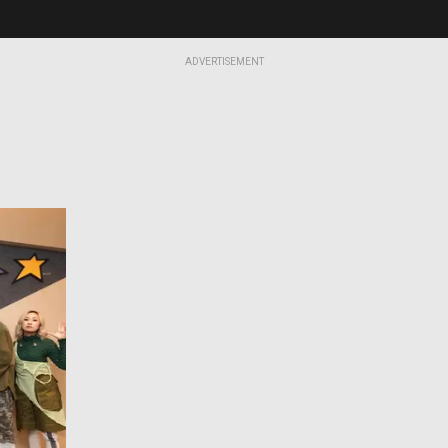
ADVERTISEMENT