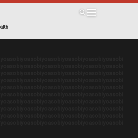
alth
i
yoasobi
yoasobi
yoasobi
yoasobi
yoasobi
yoasobi
i
yoasobi
yoasobi
yoasobi
yoasobi
yoasobi
yoasobi
i
yoasobi
yoasobi
yoasobi
yoasobi
yoasobi
yoasobi
i
yoasobi
yoasobi
yoasobi
yoasobi
yoasobi
yoasobi
i
yoasobi
yoasobi
yoasobi
yoasobi
yoasobi
yoasobi
i
yoasobi
yoasobi
yoasobi
yoasobi
yoasobi
yoasobi
i
yoasobi
yoasobi
yoasobi
yoasobi
yoasobi
yoasobi
i
yoasobi
yoasobi
yoasobi
yoasobi
yoasobi
yoasobi
i
yoasobi
yoasobi
yoasobi
yoasobi
yoasobi
yoasobi
i
yoasobi
yoasobi
yoasobi
yoasobi
yoasobi
yoasobi