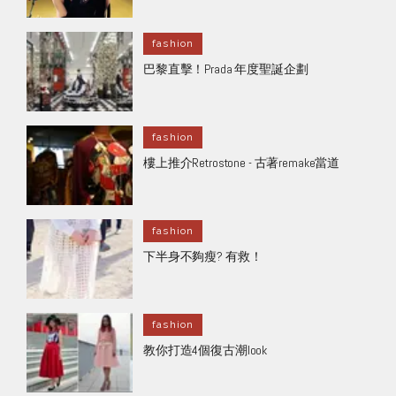
fashion
巴黎直擊！Prada 年度聖誕企劃
fashion
樓上推介Retrostone - 古著remake當道
fashion
下半身不夠瘦? 有救！
fashion
教你打造4個復古潮look