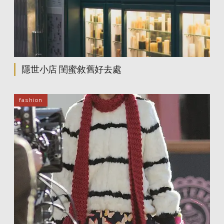
隱世小店 閨蜜敘舊好去處
fashion