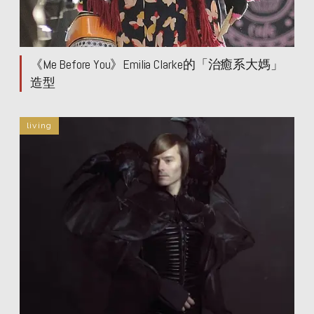
《Me Before You》Emilia Clarke的「治癒系大媽」
造型
living