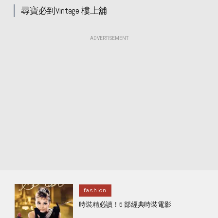
尋寶必到Vintage 樓上舖
ADVERTISEMENT
fashion
時裝精必讀！5 部經典時裝電影