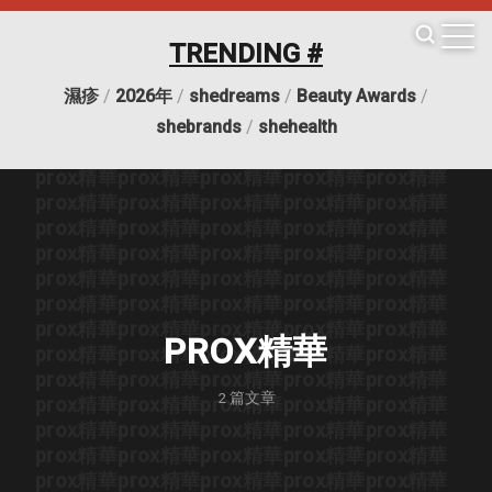
prox精華
prox精華
prox精華
prox精華
prox精華
prox精華
prox精華
prox精華
prox精華
prox精華
TRENDING #
prox精華
prox精華
prox精華
prox精華
prox精華
prox精華
prox精華
prox精華
prox精華
prox精華
濕疹
/
2026年
/
shedreams
/
Beauty Awards
/
prox精華
prox精華
prox精華
prox精華
prox精華
prox精華
prox精華
prox精華
prox精華
prox精華
shebrands
/
shehealth
prox精華
prox精華
prox精華
prox精華
prox精華
prox精華
prox精華
prox精華
prox精華
prox精華
prox精華
prox精華
prox精華
prox精華
prox精華
prox精華
prox精華
prox精華
prox精華
prox精華
prox精華
prox精華
prox精華
prox精華
prox精華
prox精華
prox精華
prox精華
prox精華
prox精華
prox精華
prox精華
prox精華
prox精華
prox精華
prox精華
prox精華
prox精華
prox精華
prox精華
PROX精華
prox精華
prox精華
prox精華
prox精華
prox精華
prox精華
prox精華
prox精華
prox精華
prox精華
2
篇文章
prox精華
prox精華
prox精華
prox精華
prox精華
prox精華
prox精華
prox精華
prox精華
prox精華
prox精華
prox精華
prox精華
prox精華
prox精華
prox精華
prox精華
prox精華
prox精華
prox精華