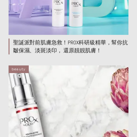
聖誕派對前肌膚急救！PROX科研級精華，幫你抗
皺保濕、淡斑淡印， 還原靚靚肌膚！
beauty