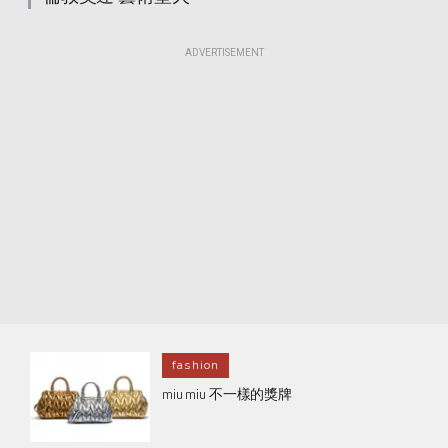
ADVERTISEMENT
fashion
miu miu 不一樣的獎牌