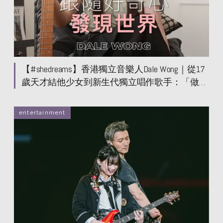
【#shedreams】香港獨立音樂人Dale Wong｜從17
歲天才結他少女到新生代獨立唱作歌手：「做人
最重要是保持對世界有好奇」
entertainment