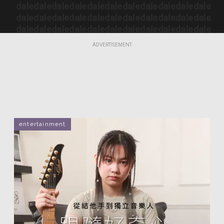
dale
dale
dale
dale
dale
dale
dale
dale
dale
dale
dale
dale
dale
dale
dale
dale
dale
dale
dale
dale
dale
dale
dale
dale
dale
dale
dale
dale
dale
dale
dale
dale
dale
dale
dale
ADVERTISEMENT
entertainment