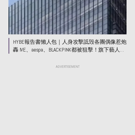
HYBE報告書懶人包｜人身攻擊詆毁各團偶像惹炮
轟 IVE、aespa、BLACKPINK都被狙擊！旗下藝人
SEVENTEEN成員發聲：我們不是物品
ADVERTISEMENT