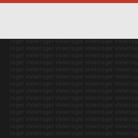
roger vivier
roger vivier
roger vivier
roger vivier
rog
roger vivier
roger vivier
roger vivier
roger vivier
rog
roger vivier
roger vivier
roger vivier
roger vivier
rog
roger vivier
roger vivier
roger vivier
roger vivier
rog
roger vivier
roger vivier
roger vivier
roger vivier
rog
roger vivier
roger vivier
roger vivier
roger vivier
rog
roger vivier
roger vivier
roger vivier
roger vivier
rog
roger vivier
roger vivier
roger vivier
roger vivier
rog
roger vivier
roger vivier
roger vivier
roger vivier
rog
roger vivier
roger vivier
roger vivier
roger vivier
rog
roger vivier
roger vivier
roger vivier
roger vivier
rog
roger vivier
roger vivier
roger vivier
roger vivier
rog
roger vivier
roger vivier
roger vivier
roger vivier
rog
roger vivier
roger vivier
roger vivier
roger vivier
rog