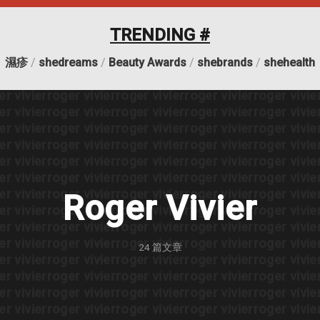
TRENDING #
濕疹
/
shedreams
/
Beauty Awards
/
shebrands
/
shehealth
er vivier
roger vivier
roger vivier
roger vivier
roger vivie
er vivier
roger vivier
roger vivier
roger vivier
roger vivie
er vivier
roger vivier
roger vivier
roger vivier
roger vivie
er vivier
roger vivier
roger vivier
roger vivier
roger vivie
er vivier
roger vivier
roger vivier
roger vivier
roger vivie
er vivier
roger vivier
roger vivier
roger vivier
roger vivie
er vivier
roger vivier
roger vivier
roger vivier
roger vivie
Roger Vivier
er vivier
roger vivier
roger vivier
roger vivier
roger vivie
er vivier
roger vivier
roger vivier
roger vivier
roger vivie
er vivier
roger vivier
roger vivier
roger vivier
roger vivie
24
篇文章
er vivier
roger vivier
roger vivier
roger vivier
roger vivie
er vivier
roger vivier
roger vivier
roger vivier
roger vivie
er vivier
roger vivier
roger vivier
roger vivier
roger vivie
er vivier
roger vivier
roger vivier
roger vivier
roger vivie