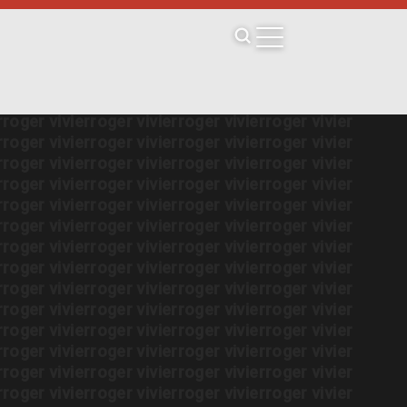
r
roger vivier
roger vivier
roger vivier
roger vivier
r
roger vivier
roger vivier
roger vivier
roger vivier
r
roger vivier
roger vivier
roger vivier
roger vivier
r
roger vivier
roger vivier
roger vivier
roger vivier
r
roger vivier
roger vivier
roger vivier
roger vivier
r
roger vivier
roger vivier
roger vivier
roger vivier
r
roger vivier
roger vivier
roger vivier
roger vivier
r
roger vivier
roger vivier
roger vivier
roger vivier
r
roger vivier
roger vivier
roger vivier
roger vivier
r
roger vivier
roger vivier
roger vivier
roger vivier
r
roger vivier
roger vivier
roger vivier
roger vivier
r
roger vivier
roger vivier
roger vivier
roger vivier
r
roger vivier
roger vivier
roger vivier
roger vivier
r
roger vivier
roger vivier
roger vivier
roger vivier