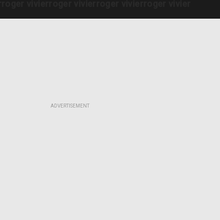
r
roger vivier
roger vivier
roger vivier
roger vivier
ADVERTISEMENT