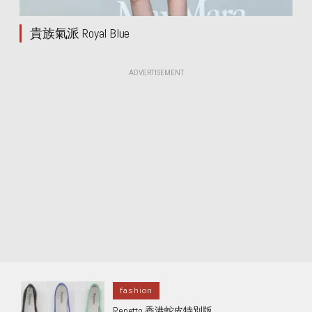
貴族氣派 Royal Blue
ADVERTISEMENT
fashion
Repetto 香港蛇皮特別版