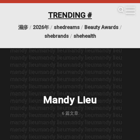
mandy lieu
mandy lieu
mandy lieu
mandy lieu
mandy lieu
mandy lieu
mandy lieu
mandy lieu
TRENDING #
mandy lieu
mandy lieu
mandy lieu
mandy lieu
mandy lieu
mandy lieu
mandy lieu
mandy lieu
濕疹
/
2026年
/
shedreams
/
Beauty Awards
/
mandy lieu
mandy lieu
mandy lieu
mandy lieu
mandy lieu
mandy lieu
mandy lieu
mandy lieu
shebrands
/
shehealth
mandy lieu
mandy lieu
mandy lieu
mandy lieu
mandy lieu
mandy lieu
mandy lieu
mandy lieu
mandy lieu
mandy lieu
mandy lieu
mandy lieu
mandy lieu
mandy lieu
mandy lieu
mandy lieu
mandy lieu
mandy lieu
mandy lieu
mandy lieu
mandy lieu
mandy lieu
mandy lieu
mandy lieu
mandy lieu
mandy lieu
mandy lieu
mandy lieu
mandy lieu
mandy lieu
mandy lieu
mandy lieu
Mandy Lieu
mandy lieu
mandy lieu
mandy lieu
mandy lieu
mandy lieu
mandy lieu
mandy lieu
mandy lieu
6
篇文章
mandy lieu
mandy lieu
mandy lieu
mandy lieu
mandy lieu
mandy lieu
mandy lieu
mandy lieu
mandy lieu
mandy lieu
mandy lieu
mandy lieu
mandy lieu
mandy lieu
mandy lieu
mandy lieu