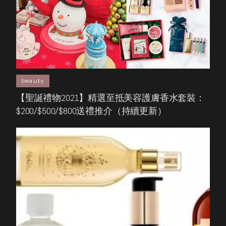
beauty
【聖誕禮物2021】精選至抵美容護膚香水套裝：
$200/$500/$800送禮推介（持續更新）