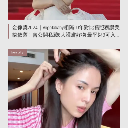
金像獎2024｜Angelababy相隔10年對比舊照獲讚美
貌依舊！曾公開私藏8大護膚好物 最平$49可入
手？
beauty