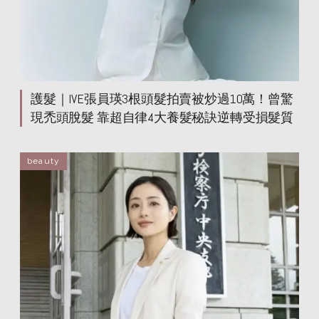
kerastase
kerastase
kerastase
kerastase
護髮｜IVE張員瑛3根頭髮拍賣被炒過10萬！曾驚
現禿頭脫髮 靠超自律4大養髮秘訣逆轉受損髮質
beauty