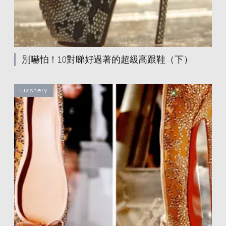
別嚇怕！10對睇好過著的超級高跟鞋（下）
luxshery