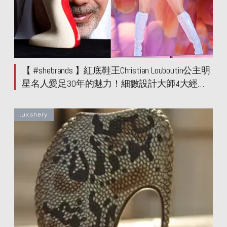
【 #shebrands 】紅底鞋王Christian Louboutin公主明
星名人愛足30年的魅力！細數設計大師4大經典
鞋履！最新與Maison Margiela 二度合作
luxshery