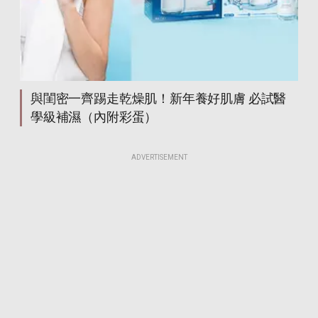
與閨密一齊踢走乾燥肌！新年養好肌膚 必試醫
學級補濕（內附彩蛋）
ADVERTISEMENT