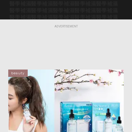
醫學補濕
醫學補濕
醫學補濕
醫學補濕
醫學補濕
醫學補濕
醫學補濕
醫學補濕
醫學補濕
醫學補濕
醫學補濕
醫學補濕
醫學補濕
醫學補濕
醫學補濕
醫學補濕
醫學補濕
醫學補濕
醫學補濕
醫學補濕
ADVERTISEMENT
醫學補濕
醫學補濕
醫學補濕
醫學補濕
醫學補濕
醫學補濕
醫學補濕
醫學補濕
醫學補濕
醫學補濕
醫學補濕
醫學補濕
醫學補濕
醫學補濕
醫學補濕
醫學補濕
醫學補濕
醫學補濕
醫學補濕
醫學補濕
醫學補濕
醫學補濕
醫學補濕
醫學補濕
醫學補濕
醫學補濕
醫學補濕
醫學補濕
醫學補濕
醫學補濕
醫學補濕
醫學補濕
醫學補濕
醫學補濕
醫學補濕
beauty
醫學補濕
醫學補濕
醫學補濕
醫學補濕
醫學補濕
醫學補濕
醫學補濕
醫學補濕
醫學補濕
醫學補濕
醫學補濕
醫學補濕
醫學補濕
醫學補濕
醫學補濕
醫學補濕
醫學補濕
醫學補濕
醫學補濕
醫學補濕