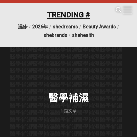
醫學補濕
醫學補濕
醫學補濕
醫學補濕
醫學補濕
醫學補濕
醫學補濕
醫學補濕
醫學補濕
醫學補濕
TRENDING #
醫學補濕
醫學補濕
醫學補濕
醫學補濕
醫學補濕
醫學補濕
醫學補濕
醫學補濕
醫學補濕
醫學補濕
濕疹
/
2026年
/
shedreams
/
Beauty Awards
/
醫學補濕
醫學補濕
醫學補濕
醫學補濕
醫學補濕
醫學補濕
醫學補濕
醫學補濕
醫學補濕
醫學補濕
shebrands
/
shehealth
醫學補濕
醫學補濕
醫學補濕
醫學補濕
醫學補濕
醫學補濕
醫學補濕
醫學補濕
醫學補濕
醫學補濕
醫學補濕
醫學補濕
醫學補濕
醫學補濕
醫學補濕
醫學補濕
醫學補濕
醫學補濕
醫學補濕
醫學補濕
醫學補濕
醫學補濕
醫學補濕
醫學補濕
醫學補濕
醫學補濕
醫學補濕
醫學補濕
醫學補濕
醫學補濕
醫學補濕
醫學補濕
醫學補濕
醫學補濕
醫學補濕
醫學補濕
醫學補濕
醫學補濕
醫學補濕
醫學補濕
醫學補濕
醫學補濕
醫學補濕
醫學補濕
醫學補濕
醫學補濕
醫學補濕
醫學補濕
醫學補濕
醫學補濕
醫學補濕
1
篇文章
醫學補濕
醫學補濕
醫學補濕
醫學補濕
醫學補濕
醫學補濕
醫學補濕
醫學補濕
醫學補濕
醫學補濕
醫學補濕
醫學補濕
醫學補濕
醫學補濕
醫學補濕
醫學補濕
醫學補濕
醫學補濕
醫學補濕
醫學補濕