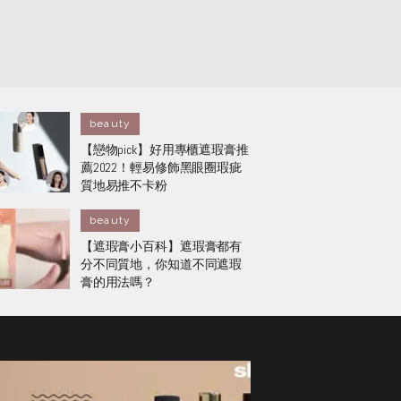
beauty
【戀物pick】好用專櫃遮瑕膏推
薦2022！輕易修飾黑眼圈瑕疵
質地易推不卡粉
beauty
【遮瑕膏小百科】遮瑕膏都有
分不同質地，你知道不同遮瑕
膏的用法嗎？