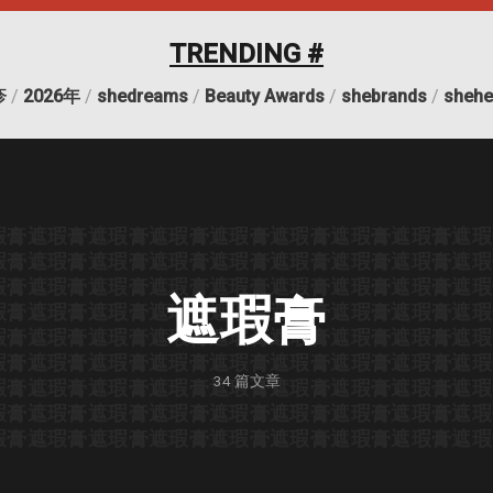
TRENDING #
疹
/
2026年
/
shedreams
/
Beauty Awards
/
shebrands
/
shehe
瑕膏
遮瑕膏
遮瑕膏
遮瑕膏
遮瑕膏
遮瑕膏
遮瑕膏
遮瑕膏
遮瑕
瑕膏
遮瑕膏
遮瑕膏
遮瑕膏
遮瑕膏
遮瑕膏
遮瑕膏
遮瑕膏
遮瑕
瑕膏
遮瑕膏
遮瑕膏
遮瑕膏
遮瑕膏
遮瑕膏
遮瑕膏
遮瑕膏
遮瑕
遮瑕膏
瑕膏
遮瑕膏
遮瑕膏
遮瑕膏
遮瑕膏
遮瑕膏
遮瑕膏
遮瑕膏
遮瑕
瑕膏
遮瑕膏
遮瑕膏
遮瑕膏
遮瑕膏
遮瑕膏
遮瑕膏
遮瑕膏
遮瑕
瑕膏
遮瑕膏
遮瑕膏
遮瑕膏
遮瑕膏
遮瑕膏
遮瑕膏
遮瑕膏
遮瑕
34
篇文章
瑕膏
遮瑕膏
遮瑕膏
遮瑕膏
遮瑕膏
遮瑕膏
遮瑕膏
遮瑕膏
遮瑕
瑕膏
遮瑕膏
遮瑕膏
遮瑕膏
遮瑕膏
遮瑕膏
遮瑕膏
遮瑕膏
遮瑕
瑕膏
遮瑕膏
遮瑕膏
遮瑕膏
遮瑕膏
遮瑕膏
遮瑕膏
遮瑕膏
遮瑕