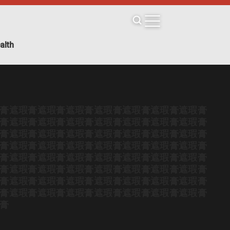
alth
膏
遮瑕膏
遮瑕膏
遮瑕膏
遮瑕膏
遮瑕膏
遮瑕膏
遮瑕膏
膏
遮瑕膏
遮瑕膏
遮瑕膏
遮瑕膏
遮瑕膏
遮瑕膏
遮瑕膏
膏
遮瑕膏
遮瑕膏
遮瑕膏
遮瑕膏
遮瑕膏
遮瑕膏
遮瑕膏
膏
遮瑕膏
遮瑕膏
遮瑕膏
遮瑕膏
遮瑕膏
遮瑕膏
遮瑕膏
膏
遮瑕膏
遮瑕膏
遮瑕膏
遮瑕膏
遮瑕膏
遮瑕膏
遮瑕膏
膏
遮瑕膏
遮瑕膏
遮瑕膏
遮瑕膏
遮瑕膏
遮瑕膏
遮瑕膏
膏
遮瑕膏
遮瑕膏
遮瑕膏
遮瑕膏
遮瑕膏
遮瑕膏
遮瑕膏
膏
遮瑕膏
遮瑕膏
遮瑕膏
遮瑕膏
遮瑕膏
遮瑕膏
遮瑕膏
膏