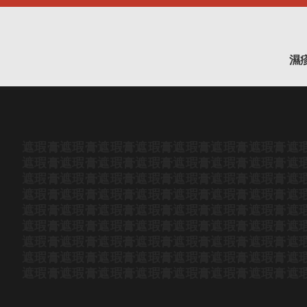
濕
遮瑕膏
遮瑕膏
遮瑕膏
遮瑕膏
遮瑕膏
遮瑕膏
遮瑕膏
遮
遮瑕膏
遮瑕膏
遮瑕膏
遮瑕膏
遮瑕膏
遮瑕膏
遮瑕膏
遮
遮瑕膏
遮瑕膏
遮瑕膏
遮瑕膏
遮瑕膏
遮瑕膏
遮瑕膏
遮
遮瑕膏
遮瑕膏
遮瑕膏
遮瑕膏
遮瑕膏
遮瑕膏
遮瑕膏
遮
遮瑕膏
遮瑕膏
遮瑕膏
遮瑕膏
遮瑕膏
遮瑕膏
遮瑕膏
遮
遮瑕膏
遮瑕膏
遮瑕膏
遮瑕膏
遮瑕膏
遮瑕膏
遮瑕膏
遮
遮瑕膏
遮瑕膏
遮瑕膏
遮瑕膏
遮瑕膏
遮瑕膏
遮瑕膏
遮
遮瑕膏
遮瑕膏
遮瑕膏
遮瑕膏
遮瑕膏
遮瑕膏
遮瑕膏
遮
遮瑕膏
遮瑕膏
遮瑕膏
遮瑕膏
遮瑕膏
遮瑕膏
遮瑕膏
遮