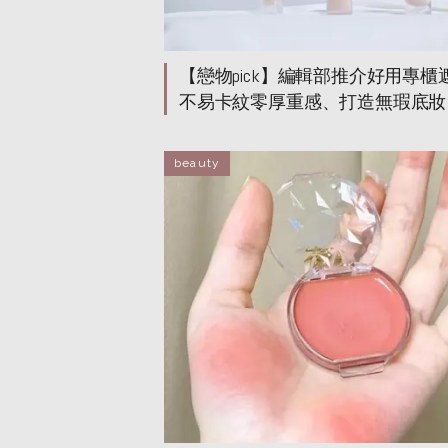
【戀物pick】編輯部推介好用專櫃
不易卡紋零厚重感、打造無瑕底妝
beauty