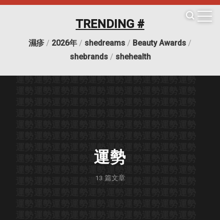
TRENDING #
濕疹
/
2026年
/
shedreams
/
Beauty Awards
/
運勢
運勢
運勢
運勢
運勢
運勢
運勢
運勢
運勢
運勢
shebrands
/
shehealth
運勢
運勢
運勢
運勢
運勢
運勢
運勢
運勢
運勢
運勢
運勢
運勢
運勢
運勢
運勢
運勢
運勢
運勢
運勢
運勢
運勢
運勢
運勢
運勢
運勢
運勢
運勢
運勢
運勢
運勢
運勢
運勢
運勢
運勢
運勢
運勢
運勢
運勢
運勢
運勢
運勢
運勢
運勢
運勢
運勢
運勢
運勢
運勢
運勢
運勢
運勢
運勢
運勢
運勢
運勢
運勢
運勢
運勢
運勢
運勢
運勢
運勢
運勢
運勢
運勢
運勢
運勢
運勢
運勢
運勢
運勢
運勢
運勢
運勢
運勢
運勢
運勢
運勢
運勢
運勢
運勢
運勢
運勢
運勢
運勢
運勢
運勢
運勢
運勢
運勢
運勢
運勢
運勢
運勢
運勢
運勢
運勢
運勢
運勢
運勢
運勢
13
篇文章
運勢
運勢
運勢
運勢
運勢
運勢
運勢
運勢
運勢
運勢
運勢
運勢
運勢
運勢
運勢
運勢
運勢
運勢
運勢
運勢
運勢
運勢
運勢
運勢
運勢
運勢
運勢
運勢
運勢
運勢
運勢
運勢
運勢
運勢
運勢
運勢
運勢
運勢
運勢
運勢