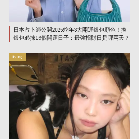
日本占卜師公開2025蛇年3大開運銀包顏色！換
銀包必揀16個開運日子：最強招財日是哪兩天？
living