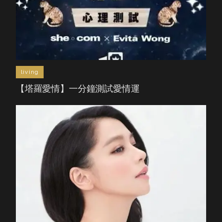
living
【塔羅愛情】一分鐘測試愛情運