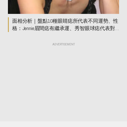
面相分析｜盤點10種眼睛痣所代表不同運勢、性
格：Jennie眉間痣有繼承運、秀智眼球痣代表對
感情過分熱情？
ADVERTISEMENT