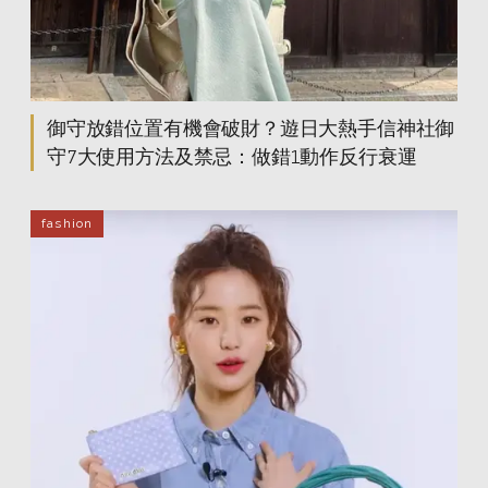
御守放錯位置有機會破財？遊日大熱手信神社御
守7大使用方法及禁忌：做錯1動作反行衰運
fashion