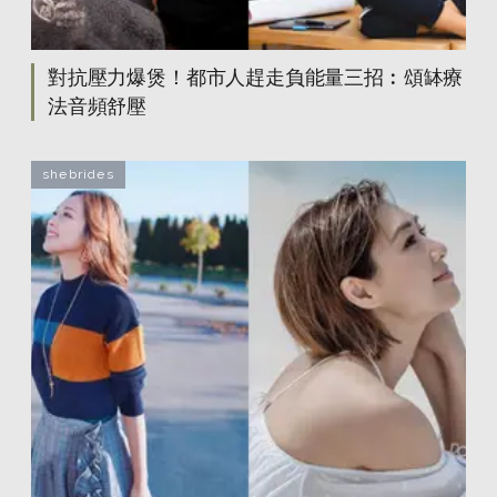
對抗壓力爆煲！都市人趕走負能量三招︰頌缽療
法音頻舒壓
shebrides