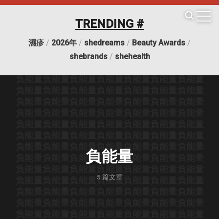
負能量
負能量
負能量
負能量
負能量
負能量
負能量
負能量
負能量
負能量
負能量
負能量
負能量
負能量
TRENDING #
負能量
負能量
負能量
負能量
負能量
負能量
負能量
負能量
負能量
負能量
負能量
負能量
負能量
負能量
濕疹
/
2026年
/
shedreams
/
Beauty Awards
/
負能量
負能量
負能量
負能量
負能量
負能量
負能量
負能量
負能量
負能量
負能量
負能量
負能量
負能量
shebrands
/
shehealth
負能量
負能量
負能量
負能量
負能量
負能量
負能量
負能量
負能量
負能量
負能量
負能量
負能量
負能量
負能量
負能量
負能量
負能量
負能量
負能量
負能量
負能量
負能量
負能量
負能量
負能量
負能量
負能量
負能量
負能量
負能量
負能量
負能量
負能量
負能量
負能量
負能量
負能量
負能量
負能量
負能量
負能量
負能量
負能量
負能量
負能量
負能量
負能量
負能量
負能量
負能量
負能量
負能量
負能量
負能量
負能量
負能量
負能量
負能量
負能量
負能量
負能量
負能量
負能量
負能量
負能量
負能量
負能量
負能量
負能量
負能量
5
篇文章
負能量
負能量
負能量
負能量
負能量
負能量
負能量
負能量
負能量
負能量
負能量
負能量
負能量
負能量
負能量
負能量
負能量
負能量
負能量
負能量
負能量
負能量
負能量
負能量
負能量
負能量
負能量
負能量