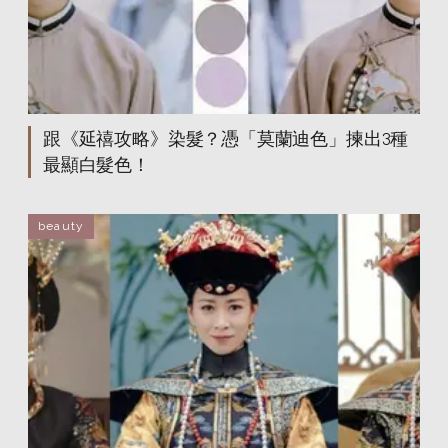
跟《延禧攻略》染髮？憑「莫蘭迪色」揀出3種
最顯白髮色！
beauty