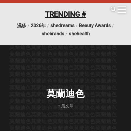
莫蘭迪色
莫蘭迪色
莫蘭迪色
莫蘭迪色
莫蘭迪色
莫蘭迪色
莫蘭迪色
莫蘭迪色
莫蘭迪色
莫蘭迪色
TRENDING #
莫蘭迪色
莫蘭迪色
莫蘭迪色
莫蘭迪色
莫蘭迪色
莫蘭迪色
莫蘭迪色
莫蘭迪色
莫蘭迪色
莫蘭迪色
濕疹
/
2026年
/
shedreams
/
Beauty Awards
/
莫蘭迪色
莫蘭迪色
莫蘭迪色
莫蘭迪色
莫蘭迪色
莫蘭迪色
莫蘭迪色
莫蘭迪色
莫蘭迪色
莫蘭迪色
shebrands
/
shehealth
莫蘭迪色
莫蘭迪色
莫蘭迪色
莫蘭迪色
莫蘭迪色
莫蘭迪色
莫蘭迪色
莫蘭迪色
莫蘭迪色
莫蘭迪色
莫蘭迪色
莫蘭迪色
莫蘭迪色
莫蘭迪色
莫蘭迪色
莫蘭迪色
莫蘭迪色
莫蘭迪色
莫蘭迪色
莫蘭迪色
莫蘭迪色
莫蘭迪色
莫蘭迪色
莫蘭迪色
莫蘭迪色
莫蘭迪色
莫蘭迪色
莫蘭迪色
莫蘭迪色
莫蘭迪色
莫蘭迪色
莫蘭迪色
莫蘭迪色
莫蘭迪色
莫蘭迪色
莫蘭迪色
莫蘭迪色
莫蘭迪色
莫蘭迪色
莫蘭迪色
莫蘭迪色
莫蘭迪色
莫蘭迪色
莫蘭迪色
莫蘭迪色
莫蘭迪色
莫蘭迪色
莫蘭迪色
莫蘭迪色
莫蘭迪色
莫蘭迪色
2
篇文章
莫蘭迪色
莫蘭迪色
莫蘭迪色
莫蘭迪色
莫蘭迪色
莫蘭迪色
莫蘭迪色
莫蘭迪色
莫蘭迪色
莫蘭迪色
莫蘭迪色
莫蘭迪色
莫蘭迪色
莫蘭迪色
莫蘭迪色
莫蘭迪色
莫蘭迪色
莫蘭迪色
莫蘭迪色
莫蘭迪色