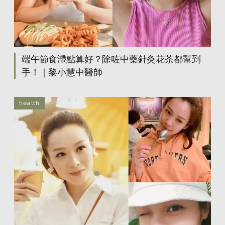
端午節食滯點算好？除咗中藥針灸花茶都幫到
手！｜黎小慧中醫師
health