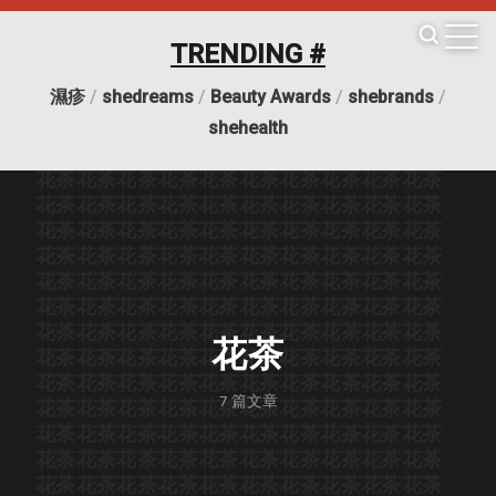
TRENDING #
濕疹
/
shedreams
/
Beauty Awards
/
shebrands
/
花茶
花茶
花茶
花茶
花茶
花茶
花茶
花茶
花茶
花茶
shehealth
花茶
花茶
花茶
花茶
花茶
花茶
花茶
花茶
花茶
花茶
花茶
花茶
花茶
花茶
花茶
花茶
花茶
花茶
花茶
花茶
花茶
花茶
花茶
花茶
花茶
花茶
花茶
花茶
花茶
花茶
花茶
花茶
花茶
花茶
花茶
花茶
花茶
花茶
花茶
花茶
花茶
花茶
花茶
花茶
花茶
花茶
花茶
花茶
花茶
花茶
花茶
花茶
花茶
花茶
花茶
花茶
花茶
花茶
花茶
花茶
花茶
花茶
花茶
花茶
花茶
花茶
花茶
花茶
花茶
花茶
花茶
花茶
花茶
花茶
花茶
花茶
花茶
花茶
花茶
花茶
花茶
花茶
花茶
花茶
花茶
花茶
花茶
花茶
花茶
花茶
花茶
花茶
花茶
花茶
花茶
花茶
花茶
花茶
花茶
花茶
花茶
7
篇文章
花茶
花茶
花茶
花茶
花茶
花茶
花茶
花茶
花茶
花茶
花茶
花茶
花茶
花茶
花茶
花茶
花茶
花茶
花茶
花茶
花茶
花茶
花茶
花茶
花茶
花茶
花茶
花茶
花茶
花茶
花茶
花茶
花茶
花茶
花茶
花茶
花茶
花茶
花茶
花茶