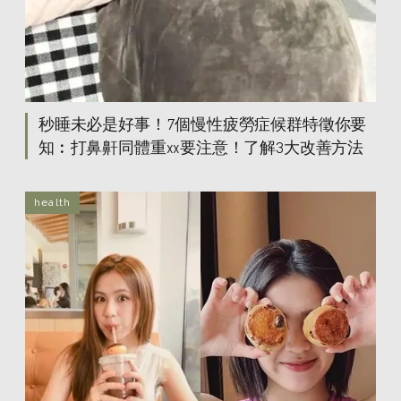
秒睡未必是好事！7個慢性疲勞症候群特徵你要
知︰打鼻鼾同體重xx要注意！了解3大改善方法
health