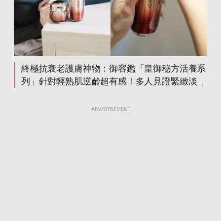
皇御秘方活養系列
皇御秘方活養系列
皇御秘方活養系列
皇御秘方活養系列
皇御秘方活養系列
皇御秘方活養系列
皇御秘方活養系列
皇御秘方活養系列
皇御秘方活養系列
皇御秘方活養系列
皇御秘方活養系列
皇御秘方活養系列
終極抗衰老護膚神物：御容鑑「皇御秘方活養系
皇御秘方活養系列
皇御秘方活養系列
皇御秘方活養系列
皇御秘方活養系列
列」針對輕熟肌逆齡超有感！多人見證緊緻淡紋
皇御秘方活養系列
皇御秘方活養系列
抗老效果！
皇御秘方活養系列
皇御秘方活養系列
ADVERTISEMENT
皇御秘方活養系列
皇御秘方活養系列
皇御秘方活養系列
皇御秘方活養系列
皇御秘方活養系列
皇御秘方活養系列
皇御秘方活養系列
皇御秘方活養系列
皇御秘方活養系列
皇御秘方活養系列
皇御秘方活養系列
皇御秘方活養系列
皇御秘方活養系列
皇御秘方活養系列
皇御秘方活養系列
皇御秘方活養系列
皇御秘方活養系列
皇御秘方活養系列
皇御秘方活養系列
皇御秘方活養系列