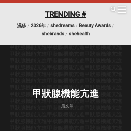
甲狀腺機能亢進
甲狀腺機能亢進
甲狀腺機能亢進
甲狀腺機能亢進
甲狀腺機能亢進
甲狀腺機能亢進
TRENDING #
甲狀腺機能亢進
甲狀腺機能亢進
甲狀腺機能亢進
甲狀腺機能亢進
甲狀腺機能亢進
甲狀腺機能亢進
濕疹
/
2026年
/
shedreams
/
Beauty Awards
/
甲狀腺機能亢進
甲狀腺機能亢進
甲狀腺機能亢進
甲狀腺機能亢進
甲狀腺機能亢進
甲狀腺機能亢進
shebrands
/
shehealth
甲狀腺機能亢進
甲狀腺機能亢進
甲狀腺機能亢進
甲狀腺機能亢進
甲狀腺機能亢進
甲狀腺機能亢進
甲狀腺機能亢進
甲狀腺機能亢進
甲狀腺機能亢進
甲狀腺機能亢進
甲狀腺機能亢進
甲狀腺機能亢進
甲狀腺機能亢進
甲狀腺機能亢進
甲狀腺機能亢進
甲狀腺機能亢進
甲狀腺機能亢進
甲狀腺機能亢進
甲狀腺機能亢進
甲狀腺機能亢進
甲狀腺機能亢進
甲狀腺機能亢進
甲狀腺機能亢進
甲狀腺機能亢進
甲狀腺機能亢進
甲狀腺機能亢進
甲狀腺機能亢進
甲狀腺機能亢進
甲狀腺機能亢進
甲狀腺機能亢進
甲狀腺機能亢進
1
篇文章
甲狀腺機能亢進
甲狀腺機能亢進
甲狀腺機能亢進
甲狀腺機能亢進
甲狀腺機能亢進
甲狀腺機能亢進
甲狀腺機能亢進
甲狀腺機能亢進
甲狀腺機能亢進
甲狀腺機能亢進
甲狀腺機能亢進
甲狀腺機能亢進