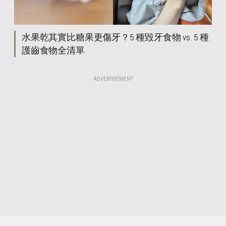
水果乾其實比糖果更傷牙？5 種毀牙食物 vs. 5 種
護齒食物全清單
ADVERTISEMENT