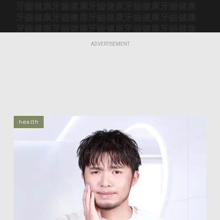
牙齒健康
牙齒健康
牙齒健康
牙齒健康
牙齒健康
牙齒健康
牙齒健康
牙齒健康
牙齒健康
牙齒健康
牙齒健康
牙齒健康
牙齒健康
牙齒健康
牙齒健康
牙齒健康
牙齒健康
牙齒健康
牙齒健康
牙齒健康
ADVERTISEMENT
牙齒健康
牙齒健康
牙齒健康
牙齒健康
牙齒健康
牙齒健康
牙齒健康
牙齒健康
牙齒健康
牙齒健康
牙齒健康
牙齒健康
牙齒健康
牙齒健康
牙齒健康
牙齒健康
牙齒健康
牙齒健康
牙齒健康
牙齒健康
牙齒健康
牙齒健康
牙齒健康
牙齒健康
牙齒健康
牙齒健康
牙齒健康
牙齒健康
牙齒健康
牙齒健康
牙齒健康
牙齒健康
牙齒健康
牙齒健康
牙齒健康
health
牙齒健康
牙齒健康
牙齒健康
牙齒健康
牙齒健康
牙齒健康
牙齒健康
牙齒健康
牙齒健康
牙齒健康
牙齒健康
牙齒健康
牙齒健康
牙齒健康
牙齒健康
牙齒健康
牙齒健康
牙齒健康
牙齒健康
牙齒健康