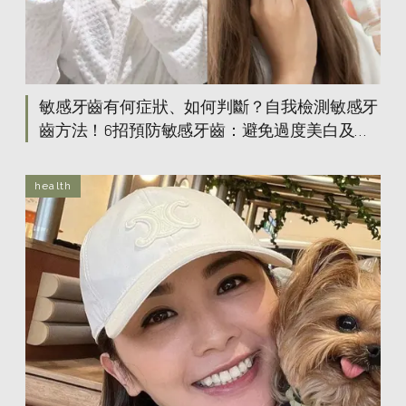
敏感牙齒有何症狀、如何判斷？自我檢測敏感牙
齒方法！6招預防敏感牙齒：避免過度美白及使
用軟毛牙刷！
health