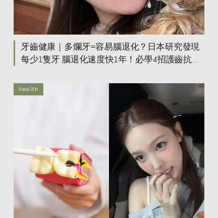
牙齒健康｜多爛牙=容易腦退化？日本研究發現
每少1隻牙 腦退化速度快1年！必學4招護齒抗老
大法
health