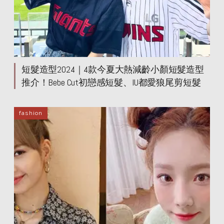
短髮造型2024｜4款今夏大熱減齡小顏短髮造型
推介！Bebe Cut初戀感短髮、IU都愛狼尾剪短髮
fashion