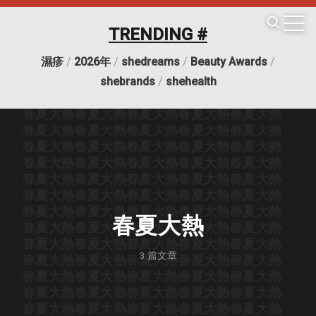
春夏大熱
春夏大熱
春夏大熱
春夏大熱
春夏大熱
春夏大熱
春夏大熱
春夏大熱
春夏大熱
春夏大熱
TRENDING #
春夏大熱
春夏大熱
春夏大熱
春夏大熱
春夏大熱
春夏大熱
春夏大熱
春夏大熱
春夏大熱
春夏大熱
濕疹
/
2026年
/
shedreams
/
Beauty Awards
/
春夏大熱
春夏大熱
春夏大熱
春夏大熱
春夏大熱
春夏大熱
春夏大熱
春夏大熱
春夏大熱
春夏大熱
shebrands
/
shehealth
春夏大熱
春夏大熱
春夏大熱
春夏大熱
春夏大熱
春夏大熱
春夏大熱
春夏大熱
春夏大熱
春夏大熱
春夏大熱
春夏大熱
春夏大熱
春夏大熱
春夏大熱
春夏大熱
春夏大熱
春夏大熱
春夏大熱
春夏大熱
春夏大熱
春夏大熱
春夏大熱
春夏大熱
春夏大熱
春夏大熱
春夏大熱
春夏大熱
春夏大熱
春夏大熱
春夏大熱
春夏大熱
春夏大熱
春夏大熱
春夏大熱
春夏大熱
春夏大熱
春夏大熱
春夏大熱
春夏大熱
春夏大熱
春夏大熱
春夏大熱
春夏大熱
春夏大熱
春夏大熱
春夏大熱
春夏大熱
春夏大熱
春夏大熱
春夏大熱
3
篇文章
春夏大熱
春夏大熱
春夏大熱
春夏大熱
春夏大熱
春夏大熱
春夏大熱
春夏大熱
春夏大熱
春夏大熱
春夏大熱
春夏大熱
春夏大熱
春夏大熱
春夏大熱
春夏大熱
春夏大熱
春夏大熱
春夏大熱
春夏大熱