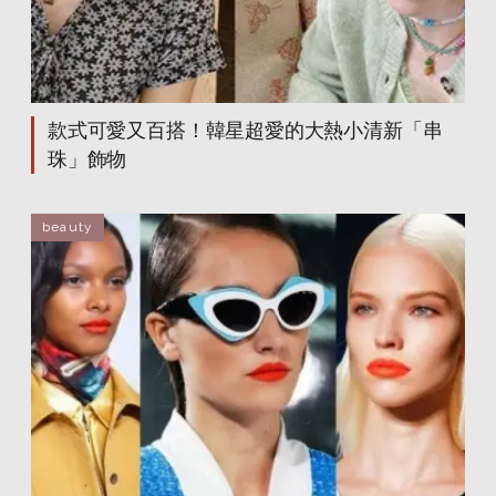
款式可愛又百搭！韓星超愛的大熱小清新「串
珠」飾物
beauty