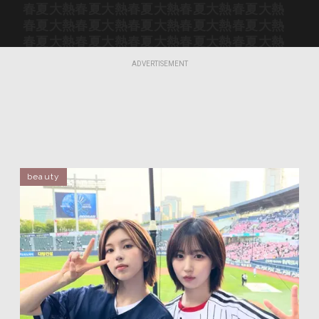
春夏大熱
春夏大熱
春夏大熱
春夏大熱
春夏大熱
春夏大熱
春夏大熱
春夏大熱
春夏大熱
春夏大熱
春夏大熱
春夏大熱
春夏大熱
春夏大熱
春夏大熱
春夏大熱
春夏大熱
春夏大熱
春夏大熱
春夏大熱
ADVERTISEMENT
春夏大熱
春夏大熱
春夏大熱
春夏大熱
春夏大熱
春夏大熱
春夏大熱
春夏大熱
春夏大熱
春夏大熱
春夏大熱
春夏大熱
春夏大熱
春夏大熱
春夏大熱
春夏大熱
春夏大熱
春夏大熱
春夏大熱
春夏大熱
春夏大熱
春夏大熱
春夏大熱
春夏大熱
春夏大熱
春夏大熱
春夏大熱
春夏大熱
春夏大熱
春夏大熱
春夏大熱
春夏大熱
春夏大熱
春夏大熱
春夏大熱
beauty
春夏大熱
春夏大熱
春夏大熱
春夏大熱
春夏大熱
春夏大熱
春夏大熱
春夏大熱
春夏大熱
春夏大熱
春夏大熱
春夏大熱
春夏大熱
春夏大熱
春夏大熱
春夏大熱
春夏大熱
春夏大熱
春夏大熱
春夏大熱