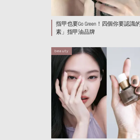
指甲也要Go Green！四個你要認識
素」指甲油品牌
beauty