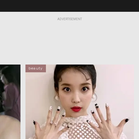
ADVERTISEMENT
beauty