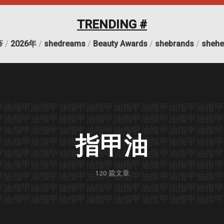
TRENDING #
疹
/
2026年
/
shedreams
/
Beauty Awards
/
shebrands
/
shehe
甲油
指甲油
指甲油
指甲油
指甲油
指甲油
指甲油
指甲油
指甲
甲油
指甲油
指甲油
指甲油
指甲油
指甲油
指甲油
指甲油
指甲
甲油
指甲油
指甲油
指甲油
指甲油
指甲油
指甲油
指甲油
指甲
指甲油
甲油
指甲油
指甲油
指甲油
指甲油
指甲油
指甲油
指甲油
指甲
甲油
指甲油
指甲油
指甲油
指甲油
指甲油
指甲油
指甲油
指甲
甲油
指甲油
指甲油
指甲油
指甲油
指甲油
指甲油
指甲油
指甲
120
篇文章
甲油
指甲油
指甲油
指甲油
指甲油
指甲油
指甲油
指甲油
指甲
甲油
指甲油
指甲油
指甲油
指甲油
指甲油
指甲油
指甲油
指甲
甲油
指甲油
指甲油
指甲油
指甲油
指甲油
指甲油
指甲油
指甲