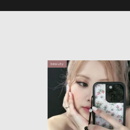
beauty