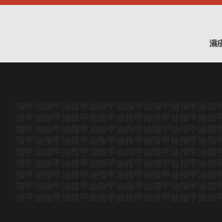
濕
指甲油
指甲油
指甲油
指甲油
指甲油
指甲油
指甲油
指
指甲油
指甲油
指甲油
指甲油
指甲油
指甲油
指甲油
指
指甲油
指甲油
指甲油
指甲油
指甲油
指甲油
指甲油
指
指甲油
指甲油
指甲油
指甲油
指甲油
指甲油
指甲油
指
指甲油
指甲油
指甲油
指甲油
指甲油
指甲油
指甲油
指
指甲油
指甲油
指甲油
指甲油
指甲油
指甲油
指甲油
指
指甲油
指甲油
指甲油
指甲油
指甲油
指甲油
指甲油
指
指甲油
指甲油
指甲油
指甲油
指甲油
指甲油
指甲油
指
指甲油
指甲油
指甲油
指甲油
指甲油
指甲油
指甲油
指