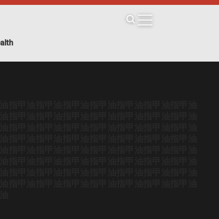
alth
油
指甲油
指甲油
指甲油
指甲油
指甲油
指甲油
指甲油
油
指甲油
指甲油
指甲油
指甲油
指甲油
指甲油
指甲油
油
指甲油
指甲油
指甲油
指甲油
指甲油
指甲油
指甲油
油
指甲油
指甲油
指甲油
指甲油
指甲油
指甲油
指甲油
油
指甲油
指甲油
指甲油
指甲油
指甲油
指甲油
指甲油
油
指甲油
指甲油
指甲油
指甲油
指甲油
指甲油
指甲油
油
指甲油
指甲油
指甲油
指甲油
指甲油
指甲油
指甲油
油
指甲油
指甲油
指甲油
指甲油
指甲油
指甲油
指甲油
油