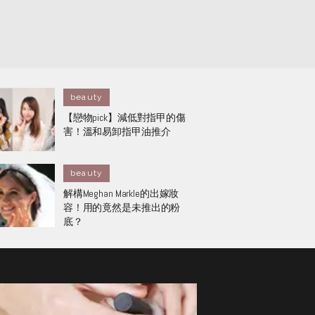
beauty
【戀物pick】減低對指甲的傷
害！溫和易卸指甲油推介
beauty
解構Meghan Markle的出嫁妝
容！用的竟然是未推出的粉
底？