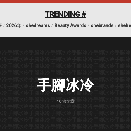
TRENDING #
疹
/
2026年
/
shedreams
/
Beauty Awards
/
shebrands
/
shehe
冰冷
手腳冰冷
手腳冰冷
手腳冰冷
手腳冰冷
手腳冰冷
手腳冰
冰冷
手腳冰冷
手腳冰冷
手腳冰冷
手腳冰冷
手腳冰冷
手腳冰
冰冷
手腳冰冷
手腳冰冷
手腳冰冷
手腳冰冷
手腳冰冷
手腳冰
冰冷
手腳冰冷
手腳冰冷
手腳冰冷
手腳冰冷
手腳冰冷
手腳冰
冰冷
手腳冰冷
手腳冰冷
手腳冰冷
手腳冰冷
手腳冰冷
手腳冰
手腳冰冷
冰冷
手腳冰冷
手腳冰冷
手腳冰冷
手腳冰冷
手腳冰冷
手腳冰
冰冷
手腳冰冷
手腳冰冷
手腳冰冷
手腳冰冷
手腳冰冷
手腳冰
冰冷
手腳冰冷
手腳冰冷
手腳冰冷
手腳冰冷
手腳冰冷
手腳冰
10
篇文章
冰冷
手腳冰冷
手腳冰冷
手腳冰冷
手腳冰冷
手腳冰冷
手腳冰
冰冷
手腳冰冷
手腳冰冷
手腳冰冷
手腳冰冷
手腳冰冷
手腳冰
冰冷
手腳冰冷
手腳冰冷
手腳冰冷
手腳冰冷
手腳冰冷
手腳冰
冰冷
手腳冰冷
手腳冰冷
手腳冰冷
手腳冰冷
手腳冰冷
手腳冰