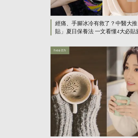
經痛、手腳冰冷有救了？中醫大推
貼」夏日保養法 一文看懂4大必貼
2026三伏天黃金期！
health