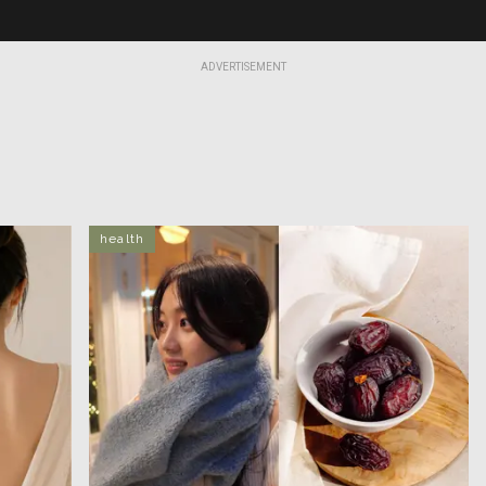
ADVERTISEMENT
health