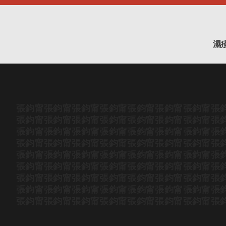
濕
張鈞甯
張鈞甯
張鈞甯
張鈞甯
張鈞甯
張鈞甯
張鈞甯
張
張鈞甯
張鈞甯
張鈞甯
張鈞甯
張鈞甯
張鈞甯
張鈞甯
張
張鈞甯
張鈞甯
張鈞甯
張鈞甯
張鈞甯
張鈞甯
張鈞甯
張
張鈞甯
張鈞甯
張鈞甯
張鈞甯
張鈞甯
張鈞甯
張鈞甯
張
張鈞甯
張鈞甯
張鈞甯
張鈞甯
張鈞甯
張鈞甯
張鈞甯
張
張鈞甯
張鈞甯
張鈞甯
張鈞甯
張鈞甯
張鈞甯
張鈞甯
張
張鈞甯
張鈞甯
張鈞甯
張鈞甯
張鈞甯
張鈞甯
張鈞甯
張
張鈞甯
張鈞甯
張鈞甯
張鈞甯
張鈞甯
張鈞甯
張鈞甯
張
張鈞甯
張鈞甯
張鈞甯
張鈞甯
張鈞甯
張鈞甯
張鈞甯
張