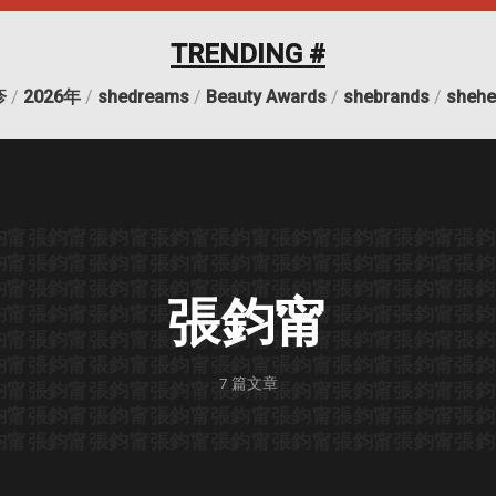
TRENDING #
疹
/
2026年
/
shedreams
/
Beauty Awards
/
shebrands
/
shehe
鈞甯
張鈞甯
張鈞甯
張鈞甯
張鈞甯
張鈞甯
張鈞甯
張鈞甯
張鈞
鈞甯
張鈞甯
張鈞甯
張鈞甯
張鈞甯
張鈞甯
張鈞甯
張鈞甯
張鈞
鈞甯
張鈞甯
張鈞甯
張鈞甯
張鈞甯
張鈞甯
張鈞甯
張鈞甯
張鈞
張鈞甯
鈞甯
張鈞甯
張鈞甯
張鈞甯
張鈞甯
張鈞甯
張鈞甯
張鈞甯
張鈞
鈞甯
張鈞甯
張鈞甯
張鈞甯
張鈞甯
張鈞甯
張鈞甯
張鈞甯
張鈞
鈞甯
張鈞甯
張鈞甯
張鈞甯
張鈞甯
張鈞甯
張鈞甯
張鈞甯
張鈞
7
篇文章
鈞甯
張鈞甯
張鈞甯
張鈞甯
張鈞甯
張鈞甯
張鈞甯
張鈞甯
張鈞
鈞甯
張鈞甯
張鈞甯
張鈞甯
張鈞甯
張鈞甯
張鈞甯
張鈞甯
張鈞
鈞甯
張鈞甯
張鈞甯
張鈞甯
張鈞甯
張鈞甯
張鈞甯
張鈞甯
張鈞