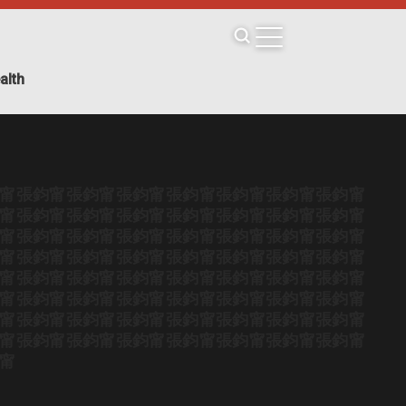
alth
甯
張鈞甯
張鈞甯
張鈞甯
張鈞甯
張鈞甯
張鈞甯
張鈞甯
甯
張鈞甯
張鈞甯
張鈞甯
張鈞甯
張鈞甯
張鈞甯
張鈞甯
甯
張鈞甯
張鈞甯
張鈞甯
張鈞甯
張鈞甯
張鈞甯
張鈞甯
甯
張鈞甯
張鈞甯
張鈞甯
張鈞甯
張鈞甯
張鈞甯
張鈞甯
甯
張鈞甯
張鈞甯
張鈞甯
張鈞甯
張鈞甯
張鈞甯
張鈞甯
甯
張鈞甯
張鈞甯
張鈞甯
張鈞甯
張鈞甯
張鈞甯
張鈞甯
甯
張鈞甯
張鈞甯
張鈞甯
張鈞甯
張鈞甯
張鈞甯
張鈞甯
甯
張鈞甯
張鈞甯
張鈞甯
張鈞甯
張鈞甯
張鈞甯
張鈞甯
甯