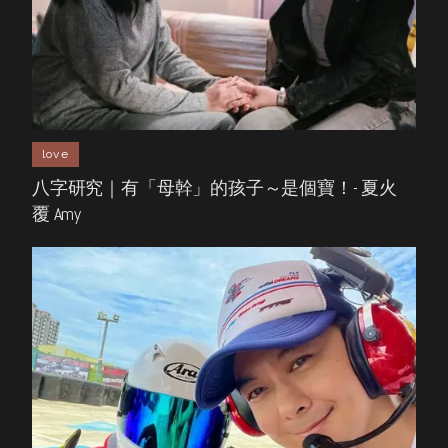
love
八字研究｜有「母幹」的孩子～是個寶！- 夏火
覆 Amy