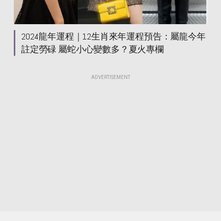
2024龍年運程｜12生肖來年運程預告：屬龍今年
註定勞碌 屬蛇小心變數多？夏火專欄
ADVERTISEMENT