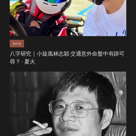
love
八字研究｜小旋風林志穎 交通意外命盤中有跡可
尋？ - 夏火