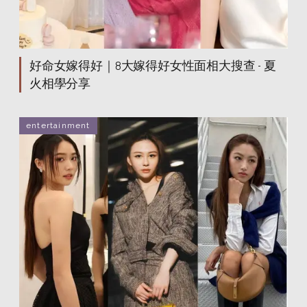
好命女嫁得好｜8大嫁得好女性面相大搜查 - 夏
火相學分享
entertainment