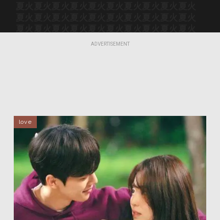
夏火
夏火
夏火
夏火
夏火
夏火
夏火
夏火
夏火
夏火
夏火
夏火
夏火
夏火
夏火
夏火
夏火
夏火
夏火
夏火
夏火
夏火
夏火
夏火
夏火
夏火
夏火
夏火
夏火
夏火
夏火
夏火
夏火
夏火
夏火
夏火
夏火
夏火
夏火
夏火
ADVERTISEMENT
夏火
夏火
夏火
夏火
夏火
夏火
夏火
夏火
夏火
夏火
love