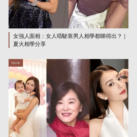
女強人面相：女人唔駛靠男人相學都睇得出？｜
夏火相學分享
love