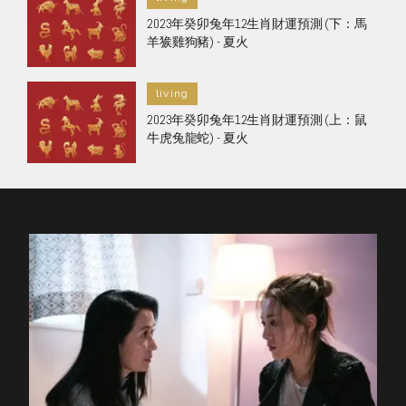
2023年癸卯兔年12生肖財運預測 (下：馬
羊㺅雞狗豬) - 夏火
living
2023年癸卯兔年12生肖財運預測 (上：鼠
牛虎兔龍蛇) - 夏火