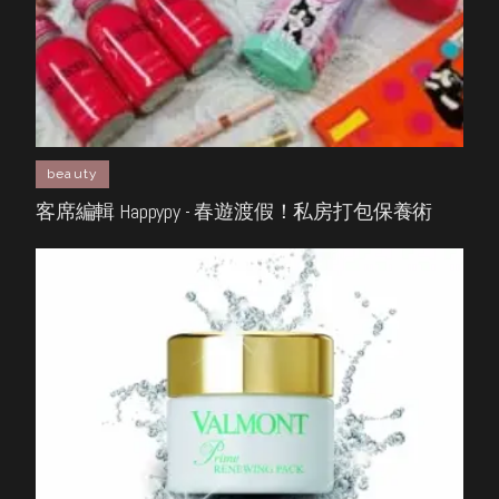
beauty
客席編輯 Happypy - 春遊渡假！私房打包保養術