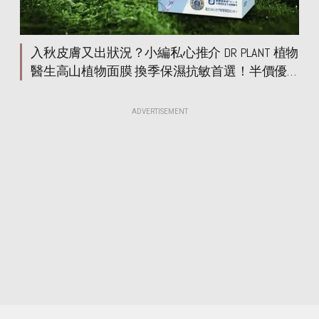
入秋皮膚又出狀況？小編私心推介 DR PLANT 植物
醫生高山植物面膜 換季保濕抗敏首選！半價優
惠搶先入手
ADVERTISEMENT