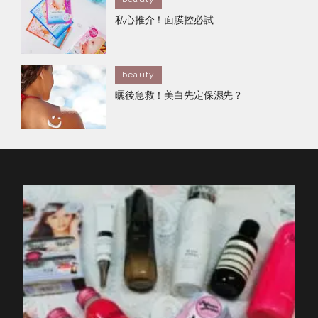
私心推介！面膜控必試
beauty
曬後急救！美白先定保濕先？