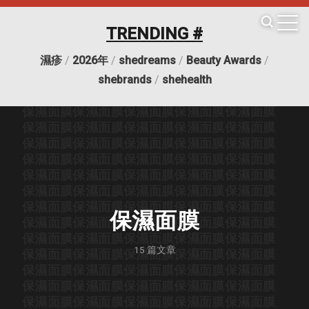
保濕面膜
保濕面膜
保濕面膜
保濕面膜
保濕面膜
保濕面膜
保濕面膜
保濕面膜
保濕面膜
保濕面膜
TRENDING #
保濕面膜
保濕面膜
保濕面膜
保濕面膜
保濕面膜
保濕面膜
保濕面膜
保濕面膜
保濕面膜
保濕面膜
濕疹
/
2026年
/
shedreams
/
Beauty Awards
/
保濕面膜
保濕面膜
保濕面膜
保濕面膜
保濕面膜
保濕面膜
保濕面膜
保濕面膜
保濕面膜
保濕面膜
shebrands
/
shehealth
保濕面膜
保濕面膜
保濕面膜
保濕面膜
保濕面膜
保濕面膜
保濕面膜
保濕面膜
保濕面膜
保濕面膜
保濕面膜
保濕面膜
保濕面膜
保濕面膜
保濕面膜
保濕面膜
保濕面膜
保濕面膜
保濕面膜
保濕面膜
保濕面膜
保濕面膜
保濕面膜
保濕面膜
保濕面膜
保濕面膜
保濕面膜
保濕面膜
保濕面膜
保濕面膜
保濕面膜
保濕面膜
保濕面膜
保濕面膜
保濕面膜
保濕面膜
保濕面膜
保濕面膜
保濕面膜
保濕面膜
保濕面膜
保濕面膜
保濕面膜
保濕面膜
保濕面膜
保濕面膜
保濕面膜
保濕面膜
保濕面膜
保濕面膜
保濕面膜
15
篇文章
保濕面膜
保濕面膜
保濕面膜
保濕面膜
保濕面膜
保濕面膜
保濕面膜
保濕面膜
保濕面膜
保濕面膜
保濕面膜
保濕面膜
保濕面膜
保濕面膜
保濕面膜
保濕面膜
保濕面膜
保濕面膜
保濕面膜
保濕面膜