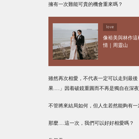
擁有一次難能可貴的機會重來嗎？
love
像裕美與林作這
情｜周靈山
雖然再次相愛，不代表一定可以走到最後
果……」因着破鏡重圓而不再是獨自在深
不管將來結局如何，但人生若然能夠有一
那麼……這一次，我們可以好好相愛嗎？