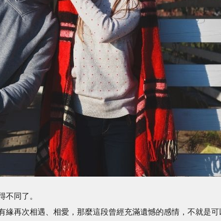
得不同了。
有緣再次相遇、相愛，那麼這段曾經充滿遺憾的感情，不就是可