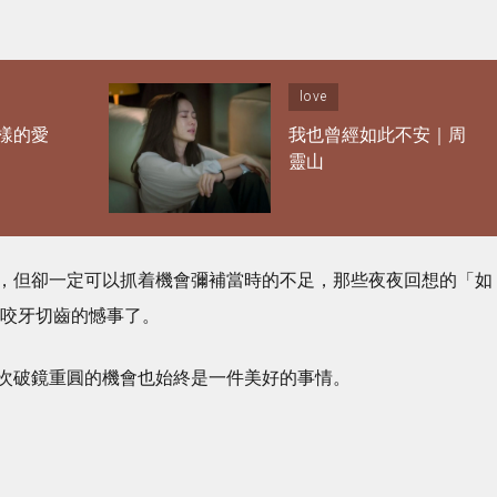
love
樣的愛
我也曾經如此不安｜周
靈山
，但卻一定可以抓着機會彌補當時的不足，那些夜夜回想的「如
夜咬牙切齒的憾事了。
次破鏡重圓的機會也始終是一件美好的事情。