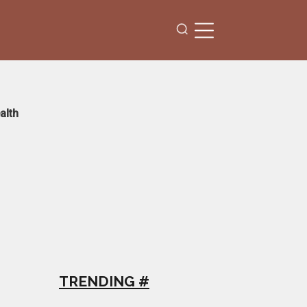
alth
TRENDING #