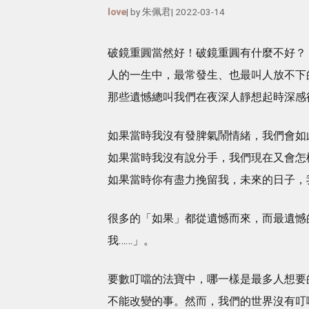
love
| by
朱佩君
|
2022-03-14
破鏡重圓當然好！破鏡重圓有什麼不好？
人的一生中，最常發生、也最叫人放不下
那些遺憾總叫我們在夜深人靜想起時深感
如果當時我沒有發脾氣鬧情緒，我們會如
如果當時我沒有說分手，我們現在又會怎
如果當時你有盡力挽留我，未來的日子，
很多的「如果」都從遺憾而來，而最遺憾
我……」。
要數叮噹的法寶中，哪一樣是最多人想要
不能改變的事。然而，我們的世界沒有叮