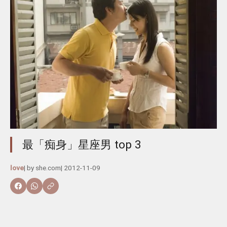
最「痴身」星座男 top 3
love
| by
she.com
|
2012-11-09