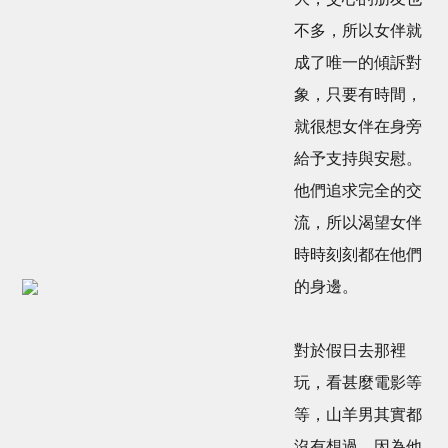
不多，所以女伴就
成了唯一的傾訴對
象，只要有時間，
就很想女伴在身旁
給予支持與安慰。
他們追求完全的交
流，所以渴望女伴
時時刻刻都在他們
的身邊。
對於假日去那裡
玩，看甚麼電影等
等，山羊男其實都
沒有想過，因為他