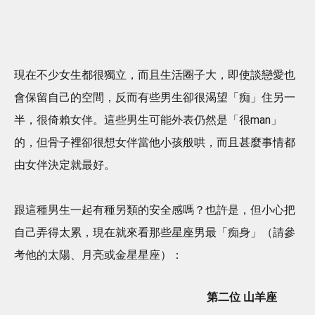
現在不少女生都很獨立，而且生活圈子大，即使談戀愛也
會保留自己的空間，反而有些男生卻很渴望「痴」住另一
半，很倚賴女伴。這些男生可能外表仍然是「很man」
的，但骨子裡卻很想女伴當他小孩般哄，而且甚麼事情都
由女伴決定就最好。
跟這種男生一起有種另類的安全感嗎？也許是，但小心把
自己弄得太累，現在就來看那些星座男最「痴身」（請參
考他的太陽、月亮或金星星座）：
第二位 山羊座