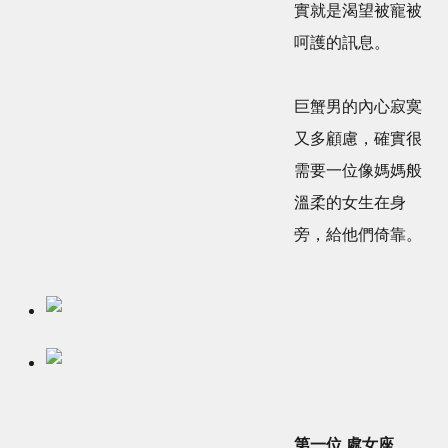
實就是渴望被寵被
呵護的訊息。
巨蟹男的內心寂寞
又多顧慮，確實很
需要一位像媽媽般
溫柔的女生在身
旁，給他們倚靠。
第一位 處女座