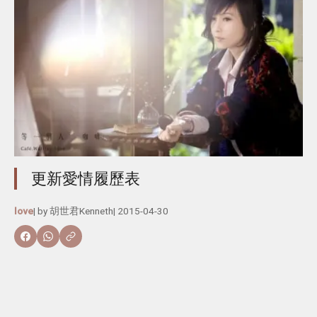
更新愛情履歷表
love
| by
胡世君Kenneth
|
2015-04-30