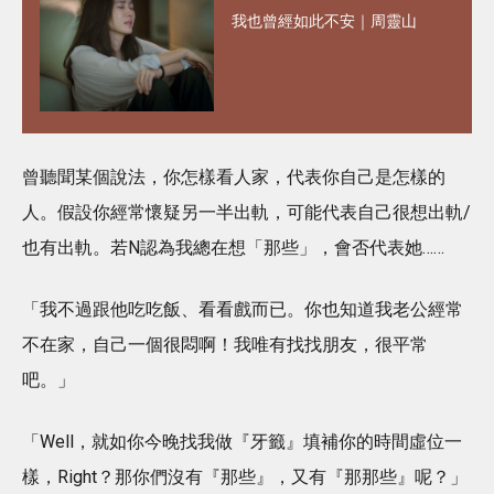
我也曾經如此不安｜周靈山
曾聽聞某個說法，你怎樣看人家，代表你自己是怎樣的
人。假設你經常懷疑另一半出軌，可能代表自己很想出軌/
也有出軌。若N認為我總在想「那些」，會否代表她……
「我不過跟他吃吃飯、看看戲而已。你也知道我老公經常
不在家，自己一個很悶啊！我唯有找找朋友，很平常
吧。」
「Well，就如你今晚找我做『牙籤』填補你的時間虛位一
樣，Right？那你們沒有『那些』，又有『那那些』呢？」