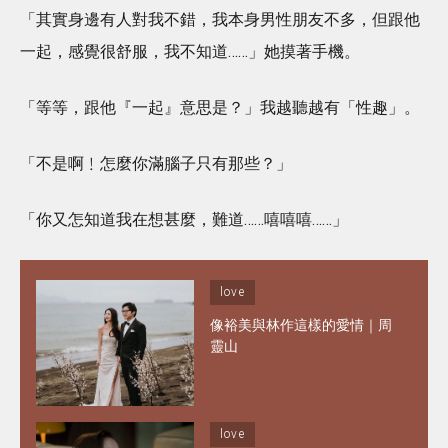
「其實身邊有人對我不錯，我本身男性朋友不多，但跟他
一起，感覺很舒服，我不知道……」她摸著手機。
「等等，跟他『一起』意思是？」我越聽越有「性趣」。
「不是啊﹗怎麼你滿腦子只有那些？」
「你又怎知道我在想甚麼，難道……嘻嘻嘻……」
love
像裕美與林作這樣的愛情｜周
靈山
love