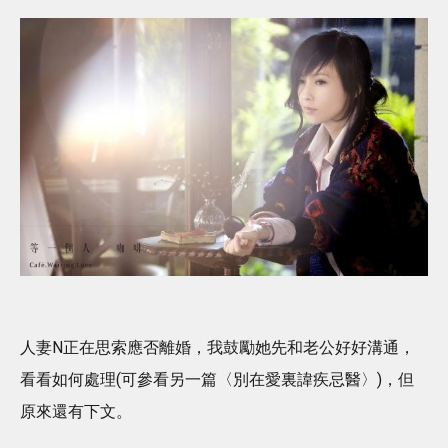
人妻N正在思索應否離婚，我鼓勵她先和老公好好溝通，
看看如何處理(可參看另一篇〈別在愛裏諱疾忌醫〉)，但
原來還有下文。