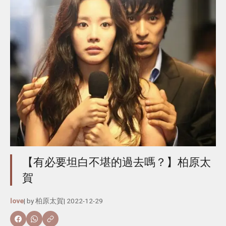
【有必要坦白不堪的過去嗎？】柏原太
賀
love
| by
柏原太賀
|
2022-12-29