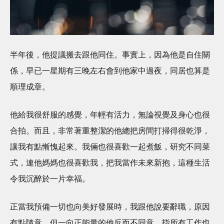
半年後，他提議搬去跟他同住。事實上，因為他是自住關
係，早已一星期有三晚左右會到他家中過夜，同居也算是
順理成章。
他給我很舒服的感覺，年輕有活力，無論視覺及身心也很
合拍。而且，非常著重整潔的他總把房間打掃得很乾淨，
讓我有點慚愧起來。我倆也很喜歡一起煮飯，研究不同菜
式，連他媽媽也很喜歡我，把我當作未來新抱，這種生活
令我沉醉於一片幸福。
正當我預備一切也向美好發展時，我跟他說要辭職，原因
有點隨意。但一向正能量的他反而不同意，指所有工作也