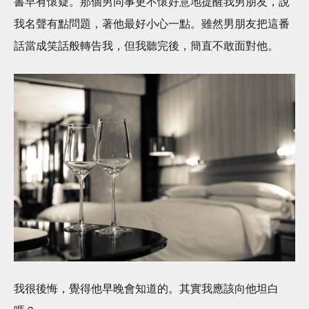
書早有懷疑。那個男同事更不懷好意地提醒我男朋友，說
我名聲有點問題，著他最好小心一點。雖然男朋友把這番
話當成笑話般轉告我，但我聽完後，簡直不敢面對他。
我很後悔，覺得他早晚會知道的。其實我應該向他坦白