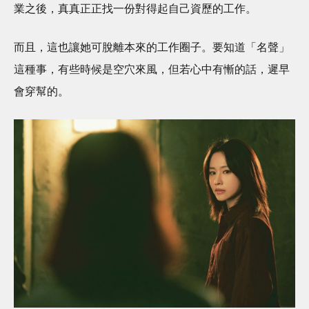
業之後，真真正正找一份對得起自己資歷的工作。
而且，這也讓她可脫離本來的工作圈子。要知道「名聲」
這種事，有些時候是空穴來風，但若心中有慚的話，遲早
會穿幫的。