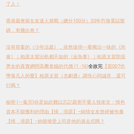
了人！
香港最會寵女友達人挑戰（總分100分）
20年冇換電話號
碼，有幾出奇？
沒有答案的《少年法庭》，依然值得一看
獨沽一味的《尚
食》｜柏原太賀
出軌都不如的《金魚妻》｜柏原太賀
防疫
男女的真實網戀
高攀拿鐵的代價 (1 -16)
全故完
【當007也
墮落凡人的愛】柏原太賀（含劇透）
講恆心同誠意，還可
行嗎？
秘密 (一集完)
你是如此難以忘記
親密不愛人
技術文：情色
資本不能獲利的理由
【情．境題】–純情女友曾經被包養
【情．境題】–妳能接受上司是他的過去式嗎？