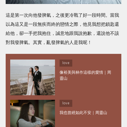
這是第一次向他發脾氣，之後更冷戰了好一段時間。當我
以為這又是一段無疾而終的戀情之際，他見我想把鎖匙還
給他，卻一手把我抱住，誠意地跟我說抱歉，還說他不該
對我發脾氣。其實，亂發脾氣的人是我呢！
love
像裕美與林作這樣的愛情｜周
靈山
love
我也曾經如此不安｜周靈山