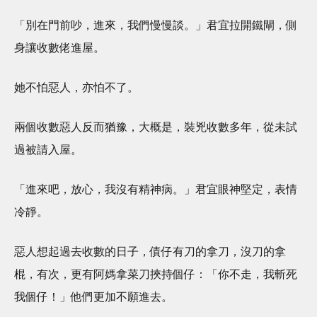
「別在門前吵，進來，我們慢慢談。」君宜拉開鐵閘，側
身讓收數佬進屋。
她不怕惡人，亦怕不了。
兩個收數惡人反而猶豫，大概是，裝兇收數多年，從未試
過被請入屋。
「進來吧，放心，我沒有精神病。」君宜眼神堅定，表情
冷靜。
惡人想起過去收數的日子，債仔有刀的拿刀，沒刀的拿
棍，有次，更有阿媽拿菜刀挾持個仔：「你不走，我斬死
我個仔！」他們更加不願進去。