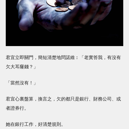
君宜立即關門，簡短清楚地問諾維︰「老實答我，有沒有
欠大耳窿錢？」
「當然沒有！」
君宜心裏盤算，換言之，欠的都只是銀行、財務公司、或
者證券行。
她在銀行工作，好清楚規則。