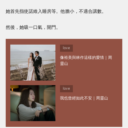
她首先指使諾維入睡房等。他膽小，不適合講數。
然後，她吸一口氣，開門。
love
像裕美與林作這樣的愛情｜周
靈山
love
我也曾經如此不安｜周靈山