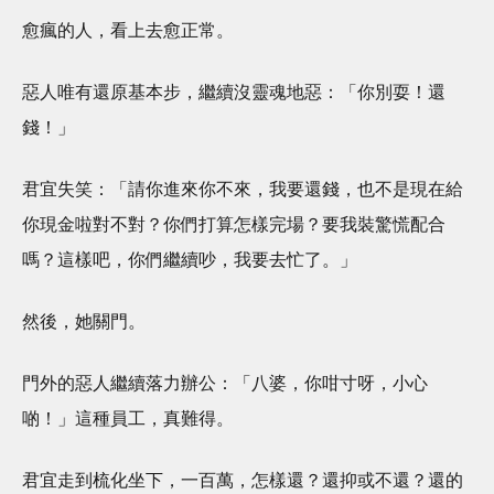
愈瘋的人，看上去愈正常。
惡人唯有還原基本步，繼續沒靈魂地惡：「你別耍！還
錢！」
君宜失笑：「請你進來你不來，我要還錢，也不是現在給
你現金啦對不對？你們打算怎樣完場？要我裝驚慌配合
嗎？這樣吧，你們繼續吵，我要去忙了。」
然後，她關門。
門外的惡人繼續落力辦公：「八婆，你咁寸呀，小心
啲！」這種員工，真難得。
君宜走到梳化坐下，一百萬，怎樣還？還抑或不還？還的