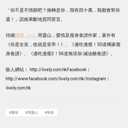
「你不是不情願吧？換轉是你，我有四十萬，我都會幫你
還！」諾維果斷地質問君宜。
待續
情債（一）
周靈山，愛情及瘦身食譜作家，著作有
《你是女皇，他就是皇帝！》、《邊吃邊瘦！50道獨家瘦
身食譜》、《邊吃邊瘦2！56道無添加‧減油糖食譜》。
個人網站︰ http://lively.com.hkFacebook︰
http://www.facebook.com/lively.com.hk/Instagram︰
lively.com.hk
#
愛情
#
周靈山
#
情債