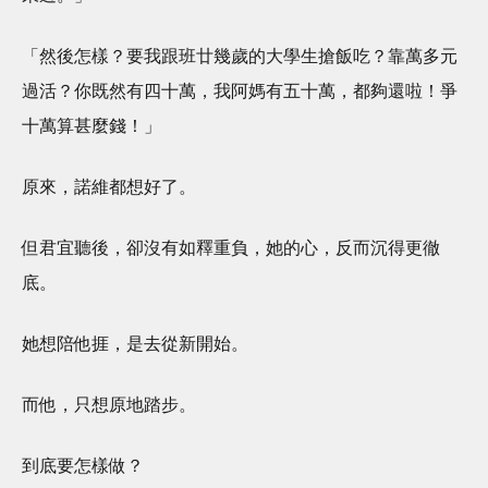
「然後怎樣？要我跟班廿幾歲的大學生搶飯吃？靠萬多元
過活？你既然有四十萬，我阿媽有五十萬，都夠還啦！爭
十萬算甚麼錢！」
原來，諾維都想好了。
但君宜聽後，卻沒有如釋重負，她的心，反而沉得更徹
底。
她想陪他捱，是去從新開始。
而他，只想原地踏步。
到底要怎樣做？