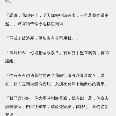
旁。
「諾維，我想好了，明天你去申請破產，一百萬我們還不
起。」君宜語帶命令地指使諾維。
「不成！破過產，更加沒有公司用我。」
「事到如今，你還想做股票？」君宜雙手盤在胸前，質問
諾維。
「你有沒有想過我的前途？我轉行還可以做甚麼？」現
在，反而是諾維覺得委屈，女朋友竟然不顧自己的將來。
「我已經想好，你大學時副修電腦，我有四十萬，你拿去
讀個學位，四年後畢業，破產令完結，你轉行，我們從新
來過。」