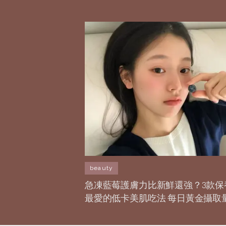
beauty
急凍藍莓護膚力比新鮮還強？3款保
最愛的低卡美肌吃法 每日黃金攝取
多少？