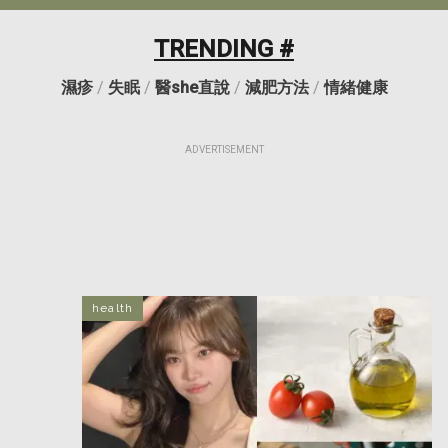
TRENDING #
濕疹
/
失眠
/
醫she直說
/
減肥方法
/
情緒健康
ADVERTISEMENT
health