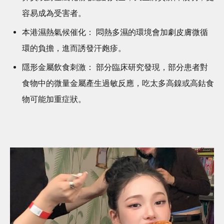
容易成為受害者。
本港濕熱氣候催化： 悶熱多濕的環境會加劇皮膚微循
環的負擔，進而誘發汗皰疹。
隱形金屬飲食刺激： 部分臨床研究發現，部分患者對
食物中的微量金屬產生過敏反應，吃太多高鎳或高鈷食
物可能加重症狀。