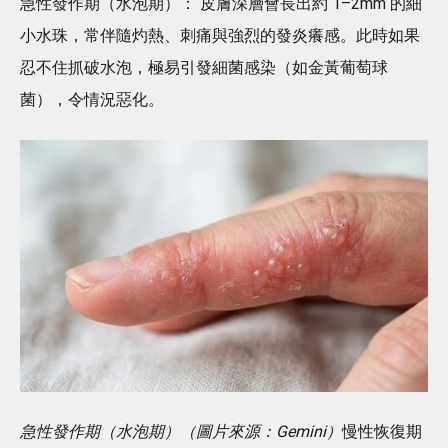
急性發作期（水泡期）： 皮膚深層會長出約 1–2mm 的細
小水珠，常伴隨灼熱、刺痛與強烈的發炎癢感。此時如果
忍不住抓破水泡，極易引發細菌感染（如金黃葡萄球
菌），令情況惡化。
急性發作期（水泡期）（圖片來源：Gemini）
慢性恢復期