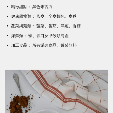
精緻甜點： 黑色朱古力
健康穀物類： 燕麥、全麥麵包、麥麩
蔬菜與菇類： 菠菜、番茄、洋蔥、香菇
海鮮類： 蠔、青口及甲殼類海產
加工食品： 所有罐頭食品、罐裝飲料