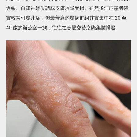
過敏、自律神經失調或皮膚屏障受損。雖然多汗症患者確
實較常引發此症，但最普遍的發病群組其實集中在 20 至
40 歲的辦公室一族，往往在春夏交替之際集體爆發。