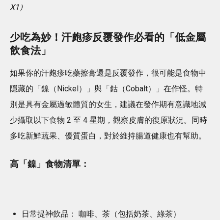
X1）
少吃為妙！汗皰疹反覆發作必看的「低金屬
飲食法」
如果你的汗皰疹吃藥擦膏還是反覆發作，很可能是食物中
隱藏的「鎳（Nickel）」與「鈷（Cobalt）」在作怪。特
別是具有金屬過敏體質的女生，建議在發作期有意識地減
少攝取以下食物 2 至 4 星期，觀察皮膚的復原狀況。同時
多吃新鮮蔬果、優質蛋白，對於維持腸道健康也有幫助。
高「鎳」食物清單：
日常提神飲品： 咖啡、茶（包括奶茶、綠茶）