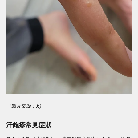
（圖片來源：X）
汗皰疹常見症狀