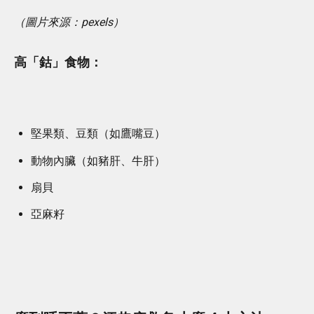
（圖片來源：pexels）
高「鈷」食物：
堅果類、豆類（如鷹嘴豆）
動物內臟（如豬肝、牛肝）
扇貝
亞麻籽