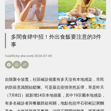
多間食肆中招！外出食飯要注意的3件
事
health
| by
she.com
|
2020-07-09
自限聚令放寬，社區確診個案有多天沒有本地感染，市民
的防疫意識開始鬆懈。可是最近疫情突然反彈，單是昨天
（7月8日）就新增24宗本地個案，其中19宗屬本地感染，
有多名確診者與餐廳群組有關，地點包括坪石邨彬記粥麵