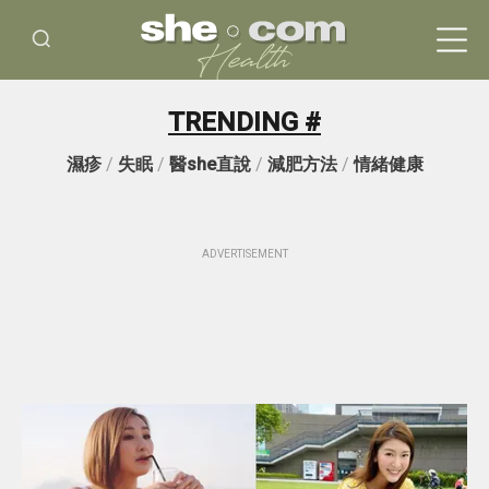
TRENDING #
濕疹
/
失眠
/
醫she直說
/
減肥方法
/
情緒健康
ADVERTISEMENT