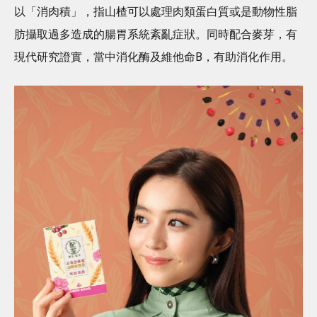
以「消肉積」，指山楂可以處理肉類蛋白質或是動物性脂
肪攝取過多造成的腸胃系統紊亂症狀。同時配合麥芽，有
現代研究證實，當中消化酶及維他命B，有助消化作用。