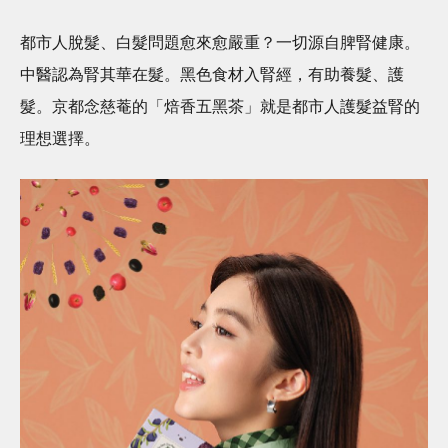
都市人脫髮、白髮問題愈來愈嚴重？一切源自脾腎健康。
中醫認為腎其華在髮。黑色食材入腎經，有助養髮、護
髮。京都念慈菴的「焙香五黑茶」就是都市人護髮益腎的
理想選擇。