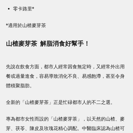
零卡路里*
*適用於山楂麥芽茶
山楂麥芽茶 解脂消食好幫手！
先說在飲食方面，都市人經常因食無定時，又經常外出用
餐或過量進食，容易導致消化不良、易感飽滯，甚至令身
體積聚脂肪。
全新的「山楂麥芽茶」正是忙碌都市人的不二之選。
專為都市女性而設的「山楂麥芽茶」，以天然的山楂、麥
芽、茯苓、陳皮及玫瑰花精心調配。中醫臨床認為山楂可