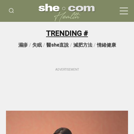
TRENDING #
濕疹
/
失眠
/
醫she直說
/
減肥方法
/
情緒健康
ADVERTISEMENT