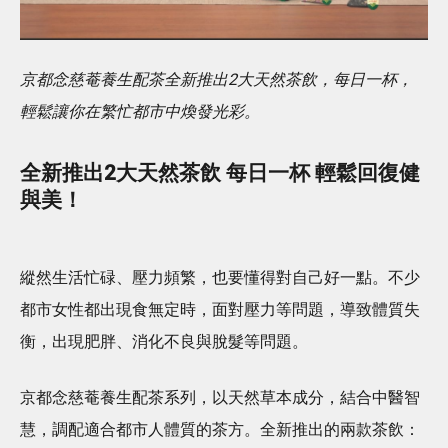
京都念慈菴養生配茶全新推出2大天然茶飲，每日一杯，
輕鬆讓你在繁忙都市中煥發光彩。
全新推出2大天然茶飲 每日一杯 輕鬆回復健
與美！
縱然生活忙碌、壓力頻繁，也要懂得對自己好一點。不少
都市女性都出現食無定時，面對壓力等問題，導致體質失
衡，出現肥胖、消化不良與脫髮等問題。
京都念慈菴養生配茶系列，以天然草本成分，結合中醫智
慧，調配適合都市人體質的茶方。全新推出的兩款茶飲：