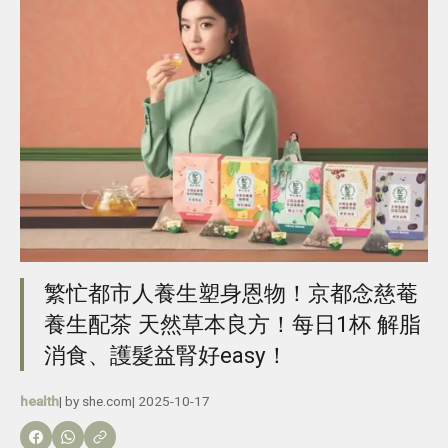
繁忙都市人養生塑身恩物！京都念慈菴
養生配茶 天然草本良方！每日1杯 解脂
消食、護髮益腎好easy！
health
| by
she.com
|
2025-10-17