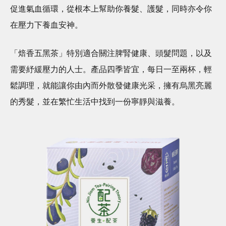
促進氣血循環，從根本上幫助你養髮、護髮，同時亦令你
在壓力下養血安神。
「焙香五黑茶」特別適合關注脾腎健康、頭髮問題，以及
需要紓緩壓力的人士。產品四季皆宜，每日一至兩杯，輕
鬆調理，就能讓你由內而外散發健康光采，擁有烏黑亮麗
的秀髮，並在繁忙生活中找到一份寧靜與滋養。