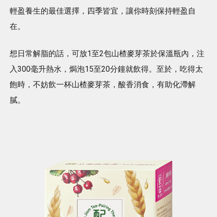
輕盈養生的最佳選擇，四季皆宜，讓你時刻保持輕盈自
在。
想日常解脂的話，可放1至2包山楂麥芽茶於保溫瓶內，注
入300毫升熱水，焗泡15至20分鐘就飲得。至於，吃得太
飽時，不妨飲一杯山楂麥芽茶，酸香消食，有助化滯解
膩。