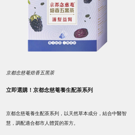
京都念慈菴焙香五黑茶
立即選購！京都念慈菴養生配茶系列
京都念慈菴養生配茶系列，以天然草本成分，結合中醫智
慧，調配適合都市人體質的茶方。