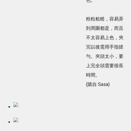
色。
粉粒粗糙，容易弄
到周圍都是，而且
不太容易上色，夾
完以後需用手指搓
勻。夾頭太小，要
上完全頭需要很長
時間。
(購自 Sasa)