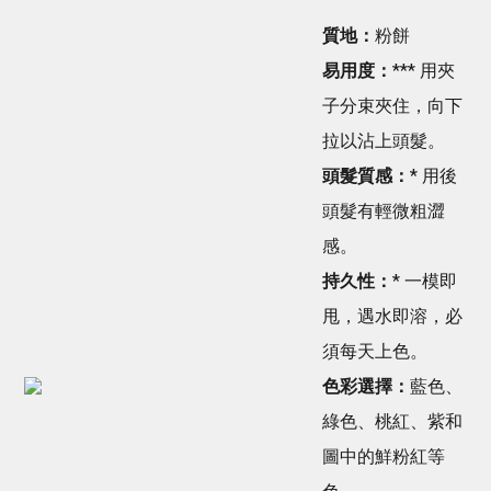
質地：
粉餅
易用度：
*** 用夾
子分束夾住，向下
拉以沾上頭髮。
頭髮質感：
* 用後
頭髮有輕微粗澀
感。
持久性：
* 一模即
甩，遇水即溶，必
須每天上色。
色彩選擇：
藍色、
綠色、桃紅、紫和
圖中的鮮粉紅等