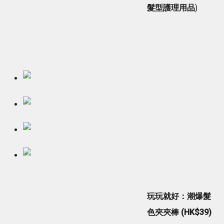
髮型護理用品
)
玩玩就好：潮爆髮
色夾夾棒 (HK$39)