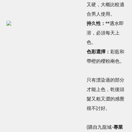
又硬，大概比較適
合男人使用。
持久性：
**遇水即
溶，必須每天上
色。
色彩選擇：
彩藍和
帶橙的櫻粉兩色。
只有漂染過的部分
才能上色，乾後頭
髮又粗又澀的感覺
很不討好。
(購自九龍城-
專業