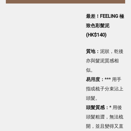
最差！FEELING 極
致色彩髮泥
(HK$140)
質地：
泥狀，乾後
亦與髮泥質感相
似。
易用度：
*** 用手
指或梳子分束沾上
頭髮。
頭髮質感：
* 用後
頭髮粗澀，無法梳
開，並且變得又直