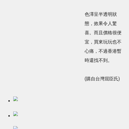
色澤呈半透明狀
態，效果令人驚
喜。而且價格很便
宜，買來玩玩也不
心痛，不過香港暫
時還找不到。
(購自台灣屈臣氏)