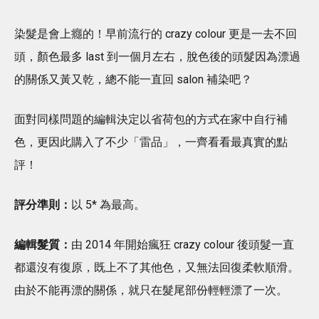
染髮是會上癮的！早前流行的 crazy colour 更是一去不回
頭，顏色最多 last 到一個月左右，脫色後的頭髮因為漂過
的關係又黃又乾，總不能一直回 salon 補染吧？
面對同樣問題的編輯決定以省荷包的方式在家中自行補
色，更因此購入了不少「雷品」，一齊看看最真實的點
評！
評分準則：
以 5* 為最高。
編輯髮質：
由 2014 年開始瘋狂 crazy colour 後頭髮一直
都還沒有復原，既上不了其他色，又無法回復柔軟順滑。
由於不能再漂的關係，就只在髮尾部份輕輕漂了一次。